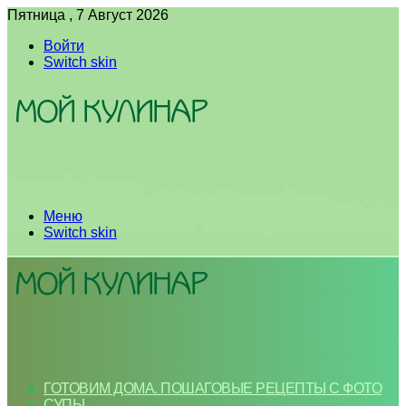
Пятница , 7 Август 2026
Войти
Switch skin
Меню
Switch skin
ГОТОВИМ ДОМА. ПОШАГОВЫЕ РЕЦЕПТЫ С ФОТО
СУПЫ