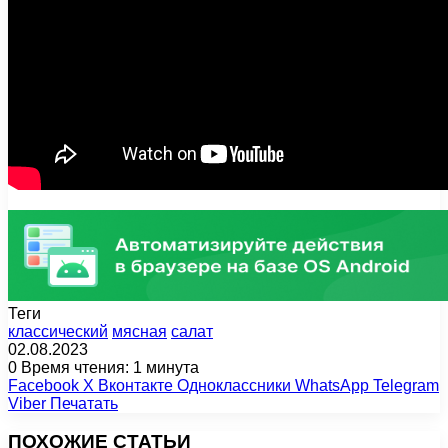
Теги
классический
мясная
салат
02.08.2023
0
Время чтения: 1 минута
Facebook
X
Вконтакте
Одноклассники
WhatsApp
Telegram
Viber
Печатать
ПОХОЖИЕ СТАТЬИ