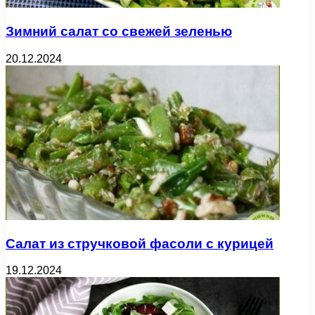
Зимний салат со свежей зеленью
20.12.2024
Салат из стручковой фасоли с курицей
19.12.2024