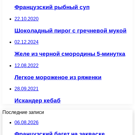
Французский рыбный суп
22.10.2020
Шоколадный пирог с гречневой мукой
02.12.2024
Желе из черной смородины 5-минутка
12.08.2022
Легкое мороженое из ряженки
28.09.2021
Искандер кебаб
Последние записи
06.08.2026
Французский багет на закваске