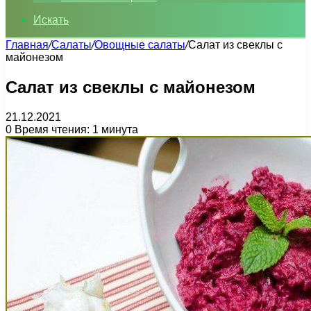
Искать
Главная
/
Салаты
/
Овощные салаты
/
Салат из свеклы с
майонезом
Салат из свеклы с майонезом
21.12.2021
0
Время чтения: 1 минута