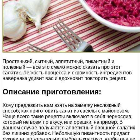
Простенький, сытный, аппетитный, пикантный и
полезный — все это смело можно сказать про этот
салатик. Легкость процесса и скромность ингредиентов
наверняка удивит вас и вдохновит повторить рецепт.
Описание приготовления:
Хочу предложить вам взять на заметку несложный
способ, как приготовить салат из свеклы с майонезом.
Чаще всего такие рецепты включают в себя чернослив,
который не всем по вкусу, или орешки, например. В
данном случае получается аппетитный овощной салатик
без лишних добавок. Небольшую пикантность придаст
луковица, но желательно выбрать красную, чтобы она не