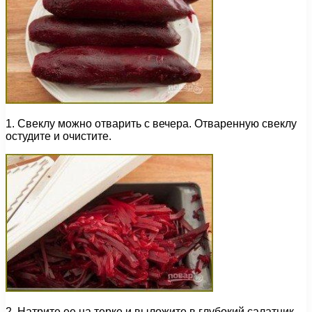
1. Свеклу можно отварить с вечера. Отваренную свеклу
остудите и очистите.
2. Натрите ее на терке и выложите в глубокий салатник.