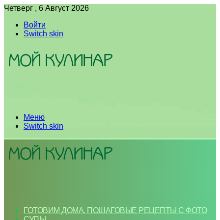
Четверг , 6 Август 2026
Войти
Switch skin
Меню
Switch skin
ГОТОВИМ ДОМА. ПОШАГОВЫЕ РЕЦЕПТЫ С ФОТО
СУПЫ