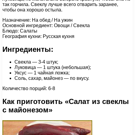
так горчила. Свеклу лучше всего отварить заранее,
чтобы она хорошо остыла.
Назначение: На обед / На ужин
Основной ингредиент: Овощи / Свекла
Блюдо: Салаты
География кухни: Русская кухня
Ингредиенты:
Свекла — 3-4 штук;
Луковица — 1 штука (небольшая);
Уксус — 1 чайная ложка;
Соль, сахар, майонез — по вкусу.
Количество порций: 6-8
Как приготовить «Салат из свеклы
с майонезом»