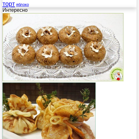
торт
яблоко
Интересно