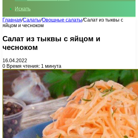
Искать
Главная
/
Салаты
/
Овощные салаты
/
Салат из тыквы с
яйцом и чесноком
Салат из тыквы с яйцом и
чесноком
16.04.2022
0
Время чтения: 1 минута