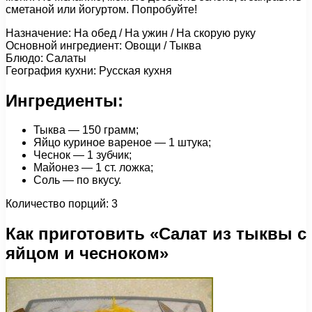
сметаной или йогуртом. Попробуйте!
Назначение: На обед / На ужин / На скорую руку
Основной ингредиент: Овощи / Тыква
Блюдо: Салаты
География кухни: Русская кухня
Ингредиенты:
Тыква — 150 грамм;
Яйцо куриное вареное — 1 штука;
Чеснок — 1 зубчик;
Майонез — 1 ст. ложка;
Соль — по вкусу.
Количество порций: 3
Как приготовить «Салат из тыквы с
яйцом и чесноком»