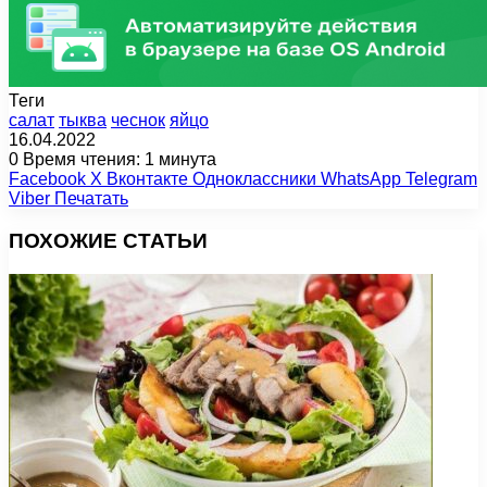
Теги
салат
тыква
чеснок
яйцо
16.04.2022
0
Время чтения: 1 минута
Facebook
X
Вконтакте
Одноклассники
WhatsApp
Telegram
Viber
Печатать
ПОХОЖИЕ СТАТЬИ