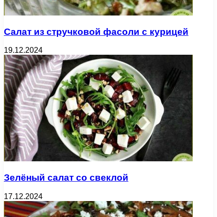
Салат из стручковой фасоли с курицей
19.12.2024
Зелёный салат со свеклой
17.12.2024