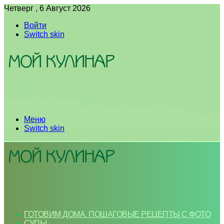
Четверг , 6 Август 2026
Войти
Switch skin
Меню
Switch skin
ГОТОВИМ ДОМА. ПОШАГОВЫЕ РЕЦЕПТЫ С ФОТО
СУПЫ