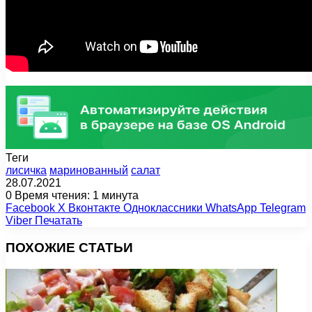
Теги
лисичка
маринованный
салат
28.07.2021
0
Время чтения: 1 минута
Facebook
X
Вконтакте
Одноклассники
WhatsApp
Telegram
Viber
Печатать
ПОХОЖИЕ СТАТЬИ