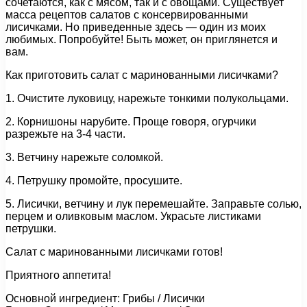
сочетаются, как с мясом, так и с овощами. Существует
масса рецептов салатов с консервированными
лисичками. Но приведенные здесь — один из моих
любимых. Попробуйте! Быть может, он приглянется и
вам.
Как приготовить салат с маринованными лисичками?
1. Очистите луковицу, нарежьте тонкими полукольцами.
2. Корнишоны нарубите. Проще говоря, огурчики
разрежьте на 3-4 части.
3. Ветчину нарежьте соломкой.
4. Петрушку промойте, просушите.
5. Лисички, ветчину и лук перемешайте. Заправьте солью,
перцем и оливковым маслом. Украсьте листиками
петрушки.
Салат с маринованными лисичками готов!
Приятного аппетита!
Основной ингредиент: Грибы / Лисички