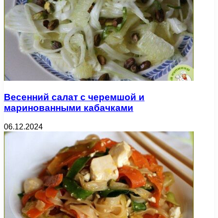
Весенний салат с черемшой и
маринованными кабачками
06.12.2024