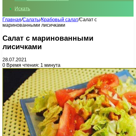
Искать
Главная
/
Салаты
/
Крабовый салат
/
Салат с
маринованными лисичками
Салат с маринованными
лисичками
28.07.2021
0
Время чтения: 1 минута