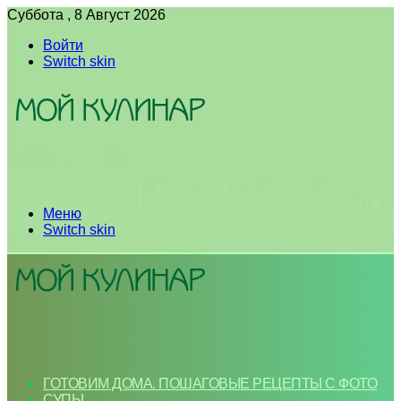
Суббота , 8 Август 2026
Войти
Switch skin
Меню
Switch skin
ГОТОВИМ ДОМА. ПОШАГОВЫЕ РЕЦЕПТЫ С ФОТО
СУПЫ