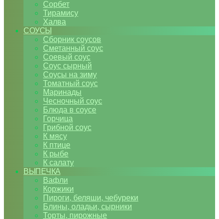
Сорбет
Тирамису
Халва
СОУСЫ
Сборник соусов
Сметанный соус
Соевый соус
Соус сырный
Соусы на зиму
Томатный соус
Маринады
Чесночный соус
Блюда в соусе
Горчица
Грибной соус
К мясу
К птице
К рыбе
К салату
ВЫПЕЧКА
Вафли
Коржики
Пироги, беляши, чебуреки
Блины, оладьи, сырники
Торты, пирожные