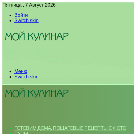
Пятница , 7 Август 2026
Войти
Switch skin
Меню
Switch skin
ГОТОВИМ ДОМА. ПОШАГОВЫЕ РЕЦЕПТЫ С ФОТО
СУПЫ