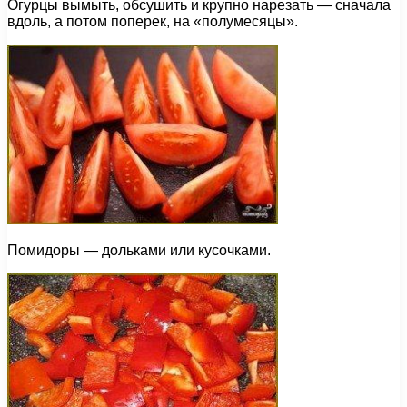
Огурцы вымыть, обсушить и крупно нарезать — сначала
вдоль, а потом поперек, на «полумесяцы».
Помидоры — дольками или кусочками.