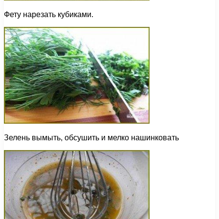
Фету нарезать кубиками.
Зелень вымыть, обсушить и мелко нашинковать