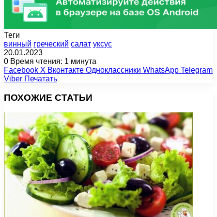
Теги
винный
греческий
салат
уксус
20.01.2023
0
Время чтения: 1 минута
Facebook
X
Вконтакте
Одноклассники
WhatsApp
Telegram
Viber
Печатать
ПОХОЖИЕ СТАТЬИ