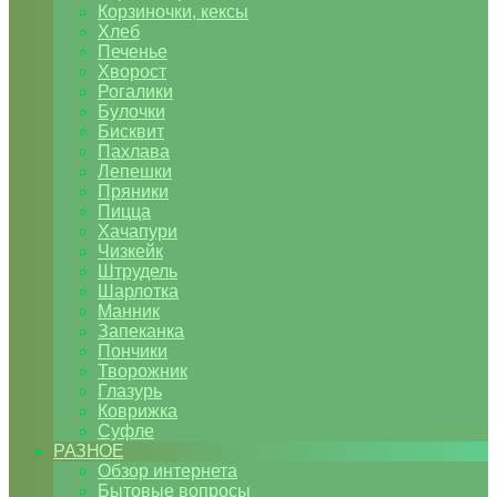
Корзиночки, кексы
Хлеб
Печенье
Хворост
Рогалики
Булочки
Бисквит
Пахлава
Лепешки
Пряники
Пицца
Хачапури
Чизкейк
Штрудель
Шарлотка
Манник
Запеканка
Пончики
Творожник
Глазурь
Коврижка
Суфле
РАЗНОЕ
Обзор интернета
Бытовые вопросы