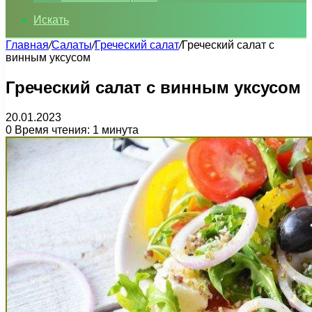
Искать
Главная
/
Салаты
/
Греческий салат
/
Греческий салат с
винным уксусом
Греческий салат с винным уксусом
20.01.2023
0
Время чтения: 1 минута