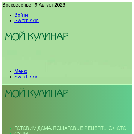
Воскресенье , 9 Август 2026
Войти
Switch skin
Меню
Switch skin
ГОТОВИМ ДОМА. ПОШАГОВЫЕ РЕЦЕПТЫ С ФОТО
СУПЫ