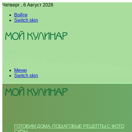
Четверг , 6 Август 2026
Войти
Switch skin
Меню
Switch skin
ГОТОВИМ ДОМА. ПОШАГОВЫЕ РЕЦЕПТЫ С ФОТО
СУПЫ