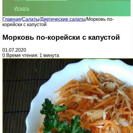
Искать
Главная
/
Салаты
/
Диетические салаты
/
Морковь по-
корейски с капустой
Морковь по-корейски с капустой
01.07.2020
0
Время чтения: 1 минута