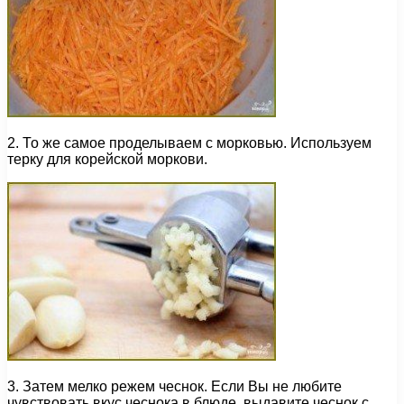
2. То же самое проделываем с морковью. Используем
терку для корейской моркови.
3. Затем мелко режем чеснок. Если Вы не любите
чувствовать вкус чеснока в блюде, выдавите чеснок с