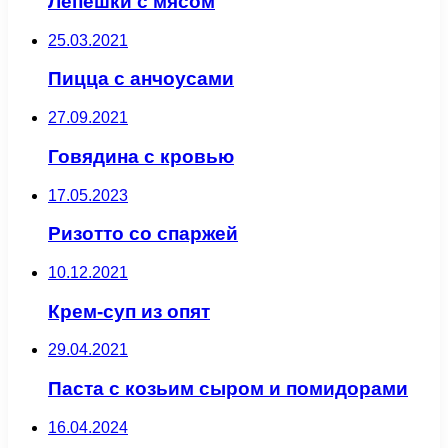
Лепешки с мясом
25.03.2021
Пицца с анчоусами
27.09.2021
Говядина с кровью
17.05.2023
Ризотто со спаржей
10.12.2021
Крем-суп из опят
29.04.2021
Паста с козьим сыром и помидорами
16.04.2024