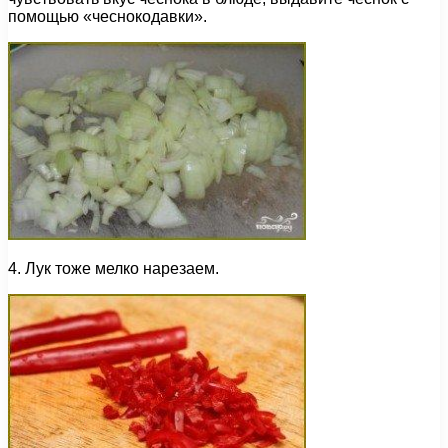
помощью «чеснокодавки».
4. Лук тоже мелко нарезаем.