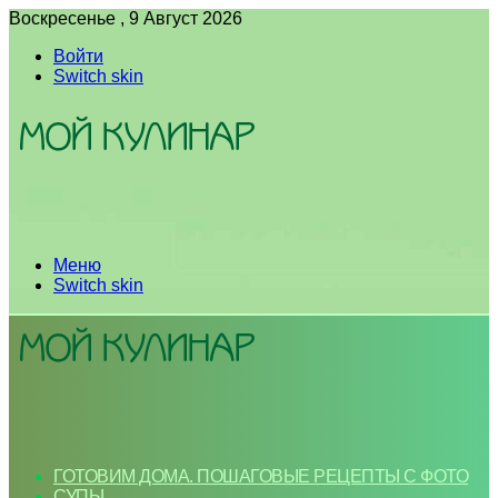
Воскресенье , 9 Август 2026
Войти
Switch skin
Меню
Switch skin
ГОТОВИМ ДОМА. ПОШАГОВЫЕ РЕЦЕПТЫ С ФОТО
СУПЫ