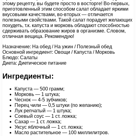
этому рецепту, вы будете просто в восторге! Во-первых,
приготовленный этим способом салат обладает яркими
вкусовыми качествами, во-вторых — отличается
полезными свойствами. Такой салат порадует желающих
похудеть, т.к. капуста и морковь обладают способностью
сдерживать образование жиров в организме. Словом,
отличная вещица. Рекомендую!
Назначение: На обед / На ужин / Полезный обед
Основной ингредиент: Овощи / Капуста / Морковь
Блюдо: Салаты
Диета: Диетическое питание
Ингредиенты:
Капуста — 500 грамм;
Морковь — 1 штука;
Чеснок — 4-5 зубчиков;
Перец чили — 0,5 штуки (по желанию);
Лук репчатый — 1 штука;
Соевый соус — 1 ст. ложка;
Сахар — 1 ст. ложка;
Уксус яблочный — 1 ст. ложка;
Масло растительное — 100 миллилитров.