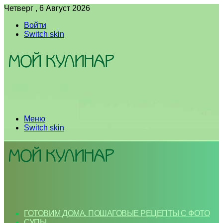
Четверг , 6 Август 2026
Войти
Switch skin
Меню
Switch skin
ГОТОВИМ ДОМА. ПОШАГОВЫЕ РЕЦЕПТЫ С ФОТО
СУПЫ