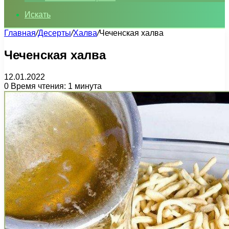
Искать
Главная
/
Десерты
/
Халва
/
Чеченская халва
Чеченская халва
12.01.2022
0
Время чтения: 1 минута