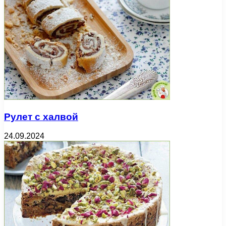
Рулет с халвой
24.09.2024