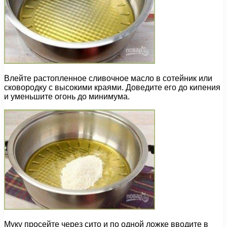
Влейте растопленное сливочное масло в сотейник или
сковородку с высокими краями. Доведите его до кипения
и уменьшите огонь до минимума.
Муку просейте через сито и по одной ложке вводите в