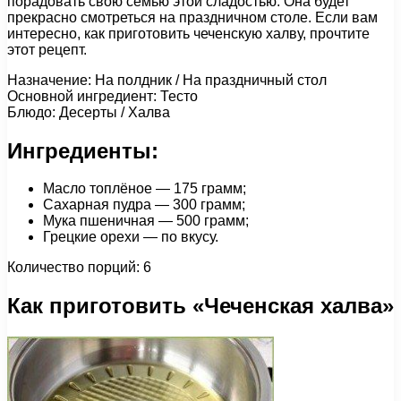
порадовать свою семью этой сладостью. Она будет
прекрасно смотреться на праздничном столе. Если вам
интересно, как приготовить чеченскую халву, прочтите
этот рецепт.
Назначение: На полдник / На праздничный стол
Основной ингредиент: Тесто
Блюдо: Десерты / Халва
Ингредиенты:
Масло топлёное — 175 грамм;
Сахарная пудра — 300 грамм;
Мука пшеничная — 500 грамм;
Грецкие орехи — по вкусу.
Количество порций: 6
Как приготовить «Чеченская халва»