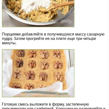
Порциями добавляйте в получившуюся массу сахарную
пудру. Затем прогрейте ее на плите еще три-четыре
минуты.
Готовую смесь выложите в форму, застеленную
пергаментом или салфеткой. Хорошенько разровняйте и