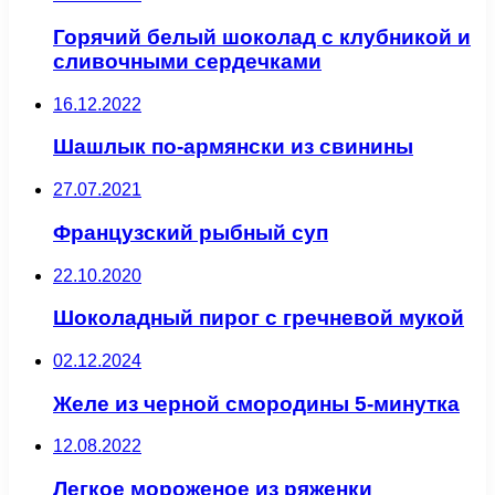
Горячий белый шоколад с клубникой и
сливочными сердечками
16.12.2022
Шашлык по-армянски из свинины
27.07.2021
Французский рыбный суп
22.10.2020
Шоколадный пирог с гречневой мукой
02.12.2024
Желе из черной смородины 5-минутка
12.08.2022
Легкое мороженое из ряженки