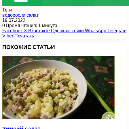
Теги
водоросли
салат
19.07.2022
0
Время чтения: 1 минута
Facebook
X
Вконтакте
Одноклассники
WhatsApp
Telegram
Viber
Печатать
ПОХОЖИЕ СТАТЬИ
Зимний салат