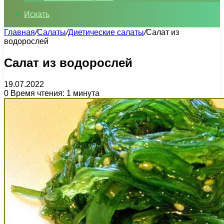
Искать
Главная
/
Салаты
/
Диетические салаты
/
Салат из
водорослей
Салат из водорослей
19.07.2022
0
Время чтения: 1 минута