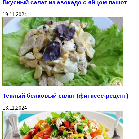
Вкусный салат из авокадо с яйцом пашот
19.11.2024
Теплый белковый салат (фитнесс-рецепт)
13.11.2024