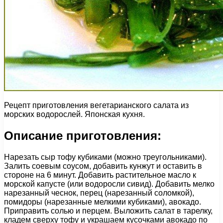
Рецепт приготовления вегетарианского салата из
морских водорослей. Японская кухня.
Описание приготовления:
Нарезать сыр тофу кубиками (можно треугольниками).
Залить соевым соусом, добавить кунжут и оставить в
стороне на 6 минут. Добавить растительное масло к
морской капусте (или водоросли сивид). Добавить мелко
нарезанный чеснок, перец (нарезанный соломкой),
помидоры (нарезанные мелкими кубиками), авокадо.
Приправить солью и перцем. Выложить салат в тарелку,
кладем сверху тофу и украшаем кусочками авокадо по