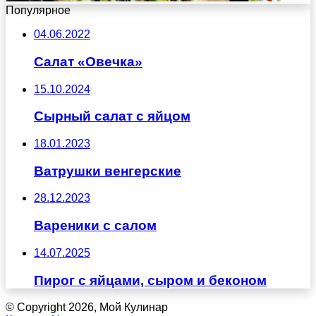
Популярное
04.06.2022
Салат «Овечка»
15.10.2024
Сырный салат с яйцом
18.01.2023
Ватрушки венгерские
28.12.2023
Вареники с салом
14.07.2025
Пирог с яйцами, сыром и беконом
© Copyright 2026, Мой Кулинар