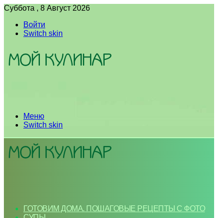
Суббота , 8 Август 2026
Войти
Switch skin
Меню
Switch skin
ГОТОВИМ ДОМА. ПОШАГОВЫЕ РЕЦЕПТЫ С ФОТО
СУПЫ