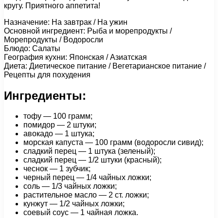
кругу. Приятного аппетита!
Назначение: На завтрак / На ужин
Основной ингредиент: Рыба и морепродукты /
Морепродукты / Водоросли
Блюдо: Салаты
География кухни: Японская / Азиатская
Диета: Диетическое питание / Вегетарианское питание /
Рецепты для похудения
Ингредиенты:
тофу — 100 грамм;
помидор — 2 штуки;
авокадо — 1 штука;
морская капуста — 100 грамм (водоросли сивид);
сладкий перец — 1 штука (зеленый);
сладкий перец — 1/2 штуки (красный);
чеснок — 1 зубчик;
черный перец — 1/4 чайных ложки;
соль — 1/3 чайных ложки;
растительное масло — 2 ст. ложки;
кунжут — 1/2 чайных ложки;
соевый соус — 1 чайная ложка.