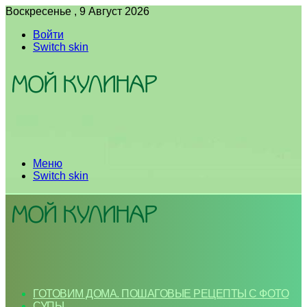
Воскресенье , 9 Август 2026
Войти
Switch skin
Меню
Switch skin
ГОТОВИМ ДОМА. ПОШАГОВЫЕ РЕЦЕПТЫ С ФОТО
СУПЫ