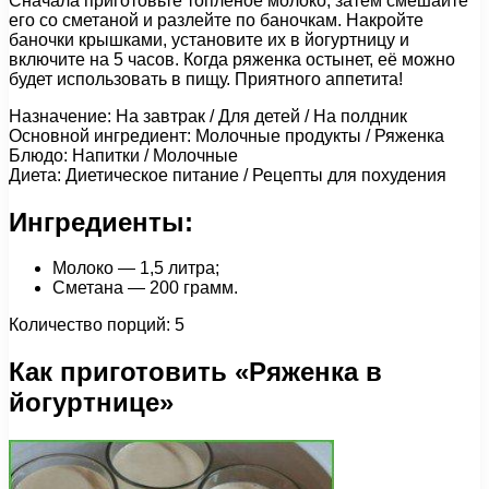
Сначала приготовьте топленое молоко, затем смешайте
его со сметаной и разлейте по баночкам. Накройте
баночки крышками, установите их в йогуртницу и
включите на 5 часов. Когда ряженка остынет, её можно
будет использовать в пищу. Приятного аппетита!
Назначение: На завтрак / Для детей / На полдник
Основной ингредиент: Молочные продукты / Ряженка
Блюдо: Напитки / Молочные
Диета: Диетическое питание / Рецепты для похудения
Ингредиенты:
Молоко — 1,5 литра;
Сметана — 200 грамм.
Количество порций: 5
Как приготовить «Ряженка в
йогуртнице»