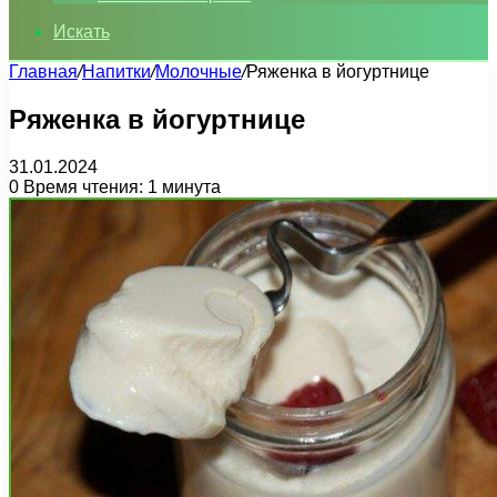
Искать
Главная
/
Напитки
/
Молочные
/
Ряженка в йогуртнице
Ряженка в йогуртнице
31.01.2024
0
Время чтения: 1 минута