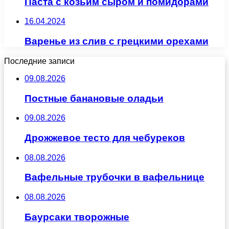
Паста с козьим сыром и помидорами
16.04.2024
Варенье из слив с грецкими орехами
Последние записи
09.08.2026
Постные банановые оладьи
09.08.2026
Дрожжевое тесто для чебуреков
08.08.2026
Вафельные трубочки в вафельнице
08.08.2026
Баурсаки творожные