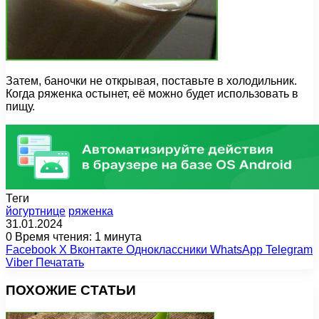
Затем, баночки не открывая, поставьте в холодильник.
Когда ряженка остынет, её можно будет использовать в
пищу.
Теги
йогуртнице
ряженка
31.01.2024
0
Время чтения: 1 минута
Facebook
X
Вконтакте
Одноклассники
WhatsApp
Telegram
Viber
Печатать
ПОХОЖИЕ СТАТЬИ