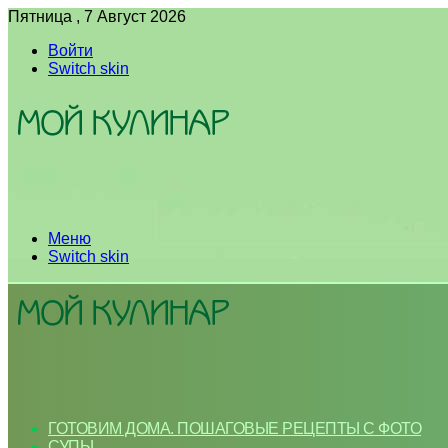
Пятница , 7 Август 2026
Войти
Switch skin
Меню
Switch skin
ГОТОВИМ ДОМА. ПОШАГОВЫЕ РЕЦЕПТЫ С ФОТО
СУПЫ