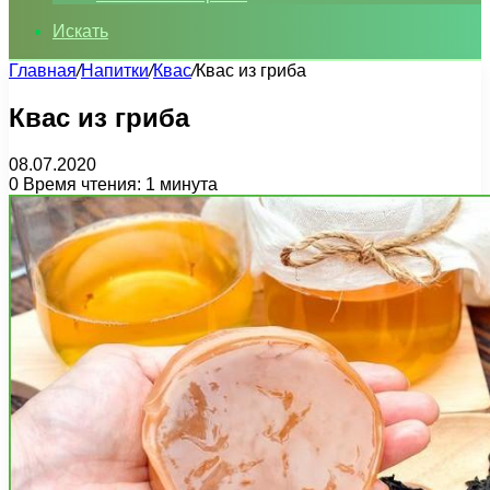
Искать
Главная
/
Напитки
/
Квас
/
Квас из гриба
Квас из гриба
08.07.2020
0
Время чтения: 1 минута