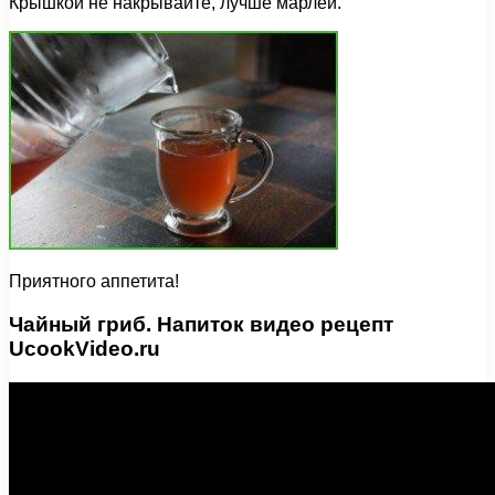
Крышкой не накрывайте, лучше марлей.
Приятного аппетита!
Чайный гриб. Напиток видео рецепт
UcookVideo.ru