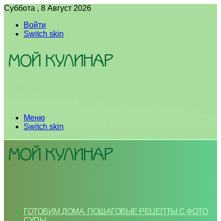
Суббота , 8 Август 2026
Войти
Switch skin
Меню
Switch skin
ГОТОВИМ ДОМА. ПОШАГОВЫЕ РЕЦЕПТЫ С ФОТО
СУПЫ