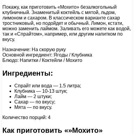
Покажу, как приготовить «Мохито» безалкогольный
клубничный. Знаменитый коктейль с мятой, льдом,
лимоном и сахаром. В классическом варианте сахар
тростниковый, но подойдет и обычный. Лимон, кстати,
можно заменить лаймом. Заливать его можете как водой,
так и «Спрайтом», например, или другим напитком по
вкусу.
Назначение: На скорую руку
Основной ингредиент: Ягоды / Клубника
Блюдо: Напитки / Коктейли / Мохито
Ингредиенты:
Спрайт или вода — 1.5 литра;
Клубника — 10-13 штук;
Лайм — 2 штуки;
Сахар — по вкусу;
Мята — по вкусу.
Количество порций: 4
Как приготовить «»Мохито»