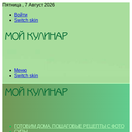
Пятница , 7 Август 2026
Войти
Switch skin
Меню
Switch skin
ГОТОВИМ ДОМА. ПОШАГОВЫЕ РЕЦЕПТЫ С ФОТО
СУПЫ