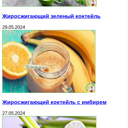
Жиросжигающий зеленый коктейль
29.05.2024
Жиросжигающий коктейль с имбирем
27.05.2024