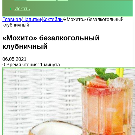
Искать
Главная
/
Напитки
/
Коктейли
/
«Мохито» безалкогольный
клубничный
«Мохито» безалкогольный
клубничный
06.05.2021
0
Время чтения: 1 минута