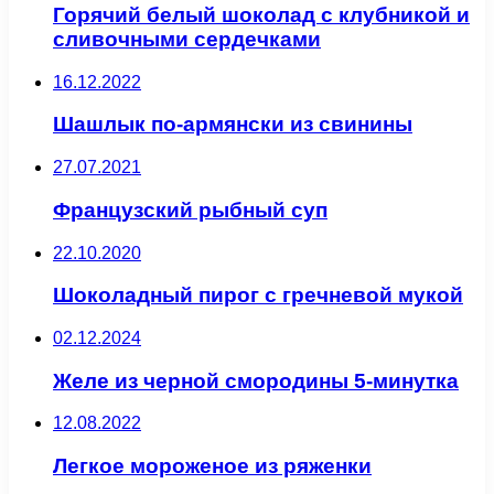
Горячий белый шоколад с клубникой и
сливочными сердечками
16.12.2022
Шашлык по-армянски из свинины
27.07.2021
Французский рыбный суп
22.10.2020
Шоколадный пирог с гречневой мукой
02.12.2024
Желе из черной смородины 5-минутка
12.08.2022
Легкое мороженое из ряженки