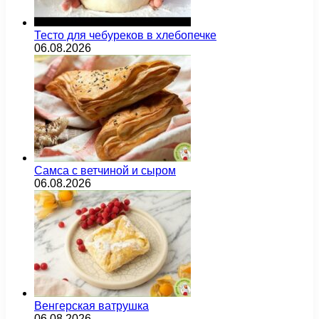
Тесто для чебуреков в хлебопечке
06.08.2026
Самса с ветчиной и сыром
06.08.2026
Венгерская ватрушка
06.08.2026