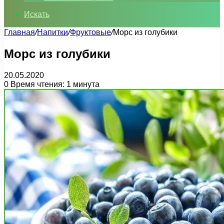
Искать
Главная
/
Напитки
/
Фруктовые
/
Морс из голубики
Морс из голубики
20.05.2020
0
Время чтения: 1 минута