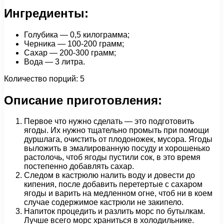
Ингредиенты:
Голубика — 0,5 килограмма;
Черника — 100-200 грамм;
Сахар — 200-300 грамм;
Вода — 3 литра.
Количество порций: 5
Описание приготовления:
Первое что нужно сделать — это подготовить
ягоды. Их нужно тщательно промыть при помощи
дуршлага, очистить от плодоножек, мусора. Ягоды
выложить в эмалированную посуду и хорошенько
растолочь, чтоб ягоды пустили сок, в это время
постепенно добавлять сахар.
Следом в кастрюлю налить воду и довести до
кипения, после добавить перетертые с сахаром
ягоды и варить на медленном огне, чтоб ни в коем
случае содержимое кастрюли не закипело.
Напиток процедить и разлить морс по бутылкам.
Лучше всего морс храниться в холодильнике.