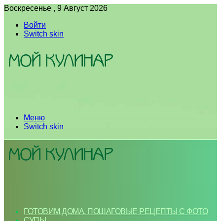
Воскресенье , 9 Август 2026
Войти
Switch skin
Меню
Switch skin
ГОТОВИМ ДОМА. ПОШАГОВЫЕ РЕЦЕПТЫ С ФОТО
СУПЫ