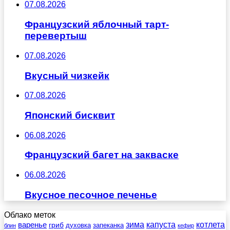
07.08.2026
Французский яблочный тарт-
перевертыш
07.08.2026
Вкусный чизкейк
07.08.2026
Японский бисквит
06.08.2026
Французский багет на закваске
06.08.2026
Вкусное песочное печенье
Облако меток
зима
котлета
варенье
капуста
гриб
духовка
запеканка
блин
кефир