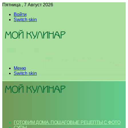
Пятница , 7 Август 2026
Войти
Switch skin
Меню
Switch skin
ГОТОВИМ ДОМА. ПОШАГОВЫЕ РЕЦЕПТЫ С ФОТО
СУПЫ