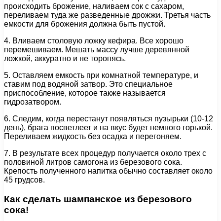
происходить брожение, наливаем сок с сахаром,
переливаем туда же разведенные дрожжи. Третья часть
емкости для брожения должна быть пустой.
4. Вливаем столовую ложку кефира. Все хорошо
перемешиваем. Мешать массу лучше деревянной
ложкой, аккуратно и не торопясь.
5. Оставляем емкость при комнатной температуре, и
ставим под водяной затвор. Это специальное
приспособление, которое также называется
гидрозатвором.
6. Следим, когда перестанут появляться пузырьки (10-12
день), брага посветлеет и на вкус будет немного горькой.
Переливаем жидкость без осадка и перегоняем.
7. В результате всех процедур получается около трех с
половиной литров самогона из березового сока.
Крепость полученного напитка обычно составляет около
45 грудсов.
Как сделать шампанское из березового
сока!