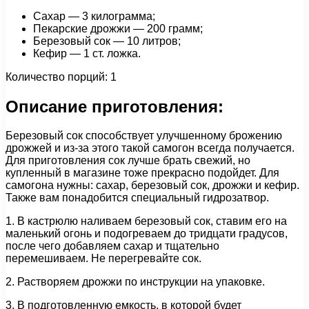
Сахар — 3 килограмма;
Пекарские дрожжи — 200 грамм;
Березовый сок — 10 литров;
Кефир — 1 ст. ложка.
Количество порций: 1
Описание приготовления:
Березовый сок способствует улучшенному брожению
дрожжей и из-за этого такой самогон всегда получается.
Для приготовления сок лучше брать свежий, но
купленный в магазине тоже прекрасно подойдет. Для
самогона нужны: сахар, березовый сок, дрожжи и кефир.
Также вам понадобится специальный гидрозатвор.
1. В кастрюлю наливаем березовый сок, ставим его на
маленький огонь и подогреваем до тридцати градусов,
после чего добавляем сахар и тщательно
перемешиваем. Не перегревайте сок.
2. Растворяем дрожжи по инструкции на упаковке.
3. В подготовленную емкость, в которой будет