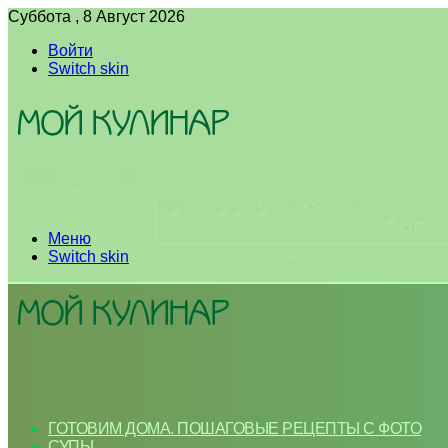
Суббота , 8 Август 2026
Войти
Switch skin
Меню
Switch skin
ГОТОВИМ ДОМА. ПОШАГОВЫЕ РЕЦЕПТЫ С ФОТО
СУПЫ