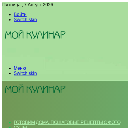
Пятница , 7 Август 2026
Войти
Switch skin
Меню
Switch skin
ГОТОВИМ ДОМА. ПОШАГОВЫЕ РЕЦЕПТЫ С ФОТО
СУПЫ