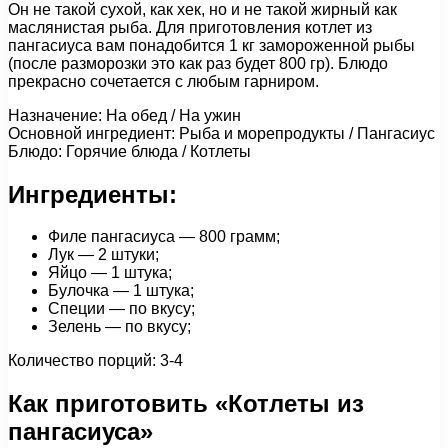
Он не такой сухой, как хек, но и не такой жирный как
маслянистая рыба. Для приготовления котлет из
пангасиуса вам понадобится 1 кг замороженной рыбы
(после разморозки это как раз будет 800 гр). Блюдо
прекрасно сочетается с любым гарниром.
Назначение: На обед / На ужин
Основной ингредиент: Рыба и морепродукты / Пангасиус
Блюдо: Горячие блюда / Котлеты
Ингредиенты:
Филе пангасиуса — 800 грамм;
Лук — 2 штуки;
Яйцо — 1 штука;
Булочка — 1 штука;
Специи — по вкусу;
Зелень — по вкусу;
Количество порций: 3-4
Как приготовить «Котлеты из
пангасиуса»