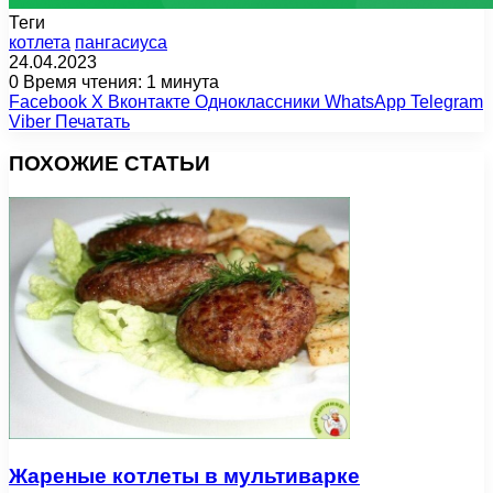
Теги
котлета
пангасиуса
24.04.2023
0
Время чтения: 1 минута
Facebook
X
Вконтакте
Одноклассники
WhatsApp
Telegram
Viber
Печатать
ПОХОЖИЕ СТАТЬИ
Жареные котлеты в мультиварке