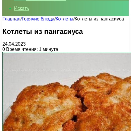
Искать
Главная
/
Горячие блюда
/
Котлеты
/
Котлеты из пангасиуса
Котлеты из пангасиуса
24.04.2023
0
Время чтения: 1 минута