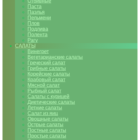
Отбивные
Паста
Паэлья
Пельмени
Плов
Подлива
Полента
Рагу
САЛАТЫ
Винегрет
Вегетарианские салаты
Греческий салат
Грибные салаты
Корейские салаты
Крабовый салат
Мясной салат
Рыбный салат
Салаты с курицей
Диетические салаты
Летние салаты
Салат из яиц
Овощные салаты
Острые салаты
Постные салаты
Простые салаты