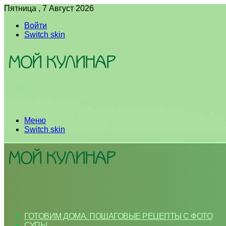
Пятница , 7 Август 2026
Войти
Switch skin
Меню
Switch skin
ГОТОВИМ ДОМА. ПОШАГОВЫЕ РЕЦЕПТЫ С ФОТО
СУПЫ