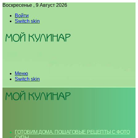
Воскресенье , 9 Август 2026
Войти
Switch skin
Меню
Switch skin
ГОТОВИМ ДОМА. ПОШАГОВЫЕ РЕЦЕПТЫ С ФОТО
СУПЫ