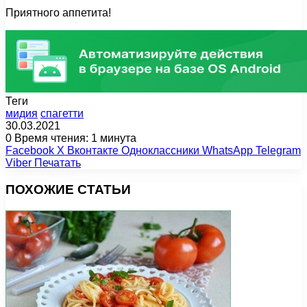
Приятного аппетита!
Теги
мидия
спагетти
30.03.2021
0
Время чтения: 1 минута
Facebook
X
Вконтакте
Одноклассники
WhatsApp
Telegram
Viber
Печатать
ПОХОЖИЕ СТАТЬИ