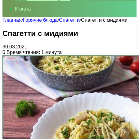
Искать
Главная
/
Горячие блюда
/
Спагетти
/
Спагетти с мидиями
Спагетти с мидиями
30.03.2021
0
Время чтения: 1 минута