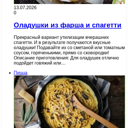
13.07.2026
0
Оладушки из фарша и спагетти
Прекрасный вариант утилизации вчерашних
спагетти. И в результате получаются вкусные
оладушки! Подавайте их со сметаной или томатным
соусом, горяченькими, прямо со сковородки!
Описание приготовления: Для оладушек отлично
подойдет говяжий или…
Пицца