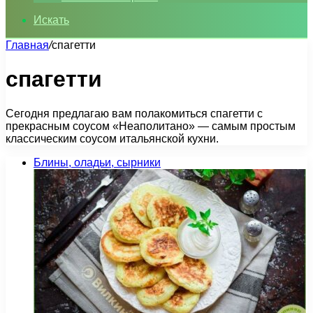
Искать
Главная
/
спагетти
спагетти
Сегодня предлагаю вам полакомиться спагетти с
прекрасным соусом «Неаполитано» — самым простым
классическим соусом итальянской кухни.
Блины, оладьи, сырники