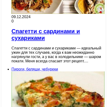
09.12.2024
0
Спагетти с сардинами и
сухариками
Спагетти с сардинами и сухариками — идеальный
ужин для тех случаев, когда к вам неожиданно
нагрянули гости, а у вас в холодильнике — шаром
покати. Меня всегда спасает этот рецепт.…
Пироги, беляши, чебуреки