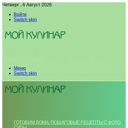
Четверг , 6 Август 2026
Войти
Switch skin
Меню
Switch skin
ГОТОВИМ ДОМА. ПОШАГОВЫЕ РЕЦЕПТЫ С ФОТО
СУПЫ