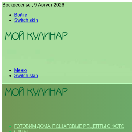
Воскресенье , 9 Август 2026
Войти
Switch skin
Меню
Switch skin
ГОТОВИМ ДОМА. ПОШАГОВЫЕ РЕЦЕПТЫ С ФОТО
СУПЫ