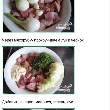
Через мясорубку прокручиваем лук и чеснок.
Добавить специи, майонез, зелень, лук.