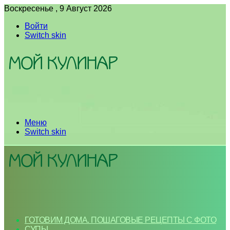
Воскресенье , 9 Август 2026
Войти
Switch skin
Меню
Switch skin
ГОТОВИМ ДОМА. ПОШАГОВЫЕ РЕЦЕПТЫ С ФОТО
СУПЫ