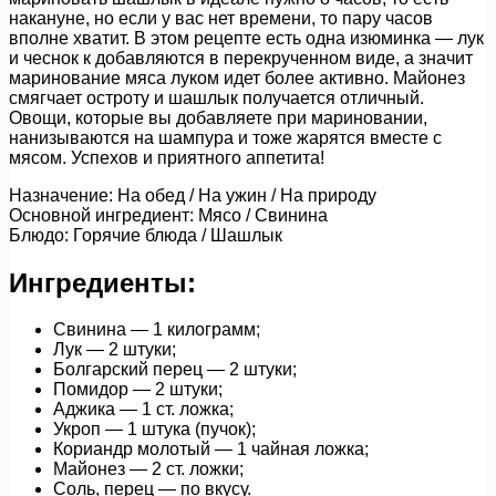
накануне, но если у вас нет времени, то пару часов
вполне хватит. В этом рецепте есть одна изюминка — лук
и чеснок к добавляются в перекрученном виде, а значит
маринование мяса луком идет более активно. Майонез
смягчает остроту и шашлык получается отличный.
Овощи, которые вы добавляете при мариновании,
нанизываются на шампура и тоже жарятся вместе с
мясом. Успехов и приятного аппетита!
Назначение: На обед / На ужин / На природу
Основной ингредиент: Мясо / Свинина
Блюдо: Горячие блюда / Шашлык
Ингредиенты:
Свинина — 1 килограмм;
Лук — 2 штуки;
Болгарский перец — 2 штуки;
Помидор — 2 штуки;
Аджика — 1 ст. ложка;
Укроп — 1 штука (пучок);
Кориандр молотый — 1 чайная ложка;
Майонез — 2 ст. ложки;
Соль, перец — по вкусу.