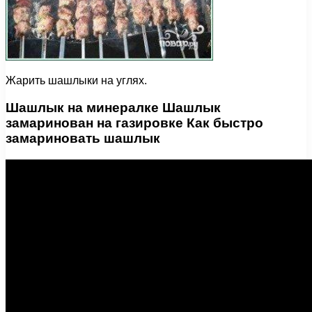
Жарить шашлыки на углях.
Шашлык на минералке Шашлык
замаринован на газировке Как быстро
замариновать шашлык