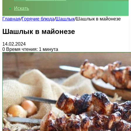
Искать
Главная
/
Горячие блюда
/
Шашлык
/
Шашлык в майонезе
Шашлык в майонезе
14.02.2024
0
Время чтения: 1 минута