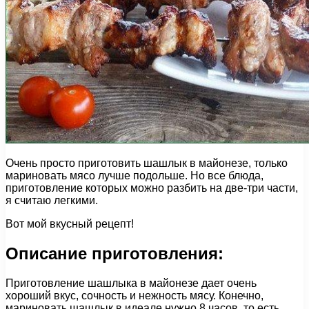
Очень просто приготовить шашлык в майонезе, только
мариновать мясо лучше подольше. Но все блюда,
приготовление которых можно разбить на две-три части,
я считаю легкими.
Вот мой вкусный рецепт!
Описание приготовления:
Приготовление шашлыка в майонезе дает очень
хороший вкус, сочность и нежность мясу. Конечно,
мариновать шашлык в идеале нужно 8 часов, то есть