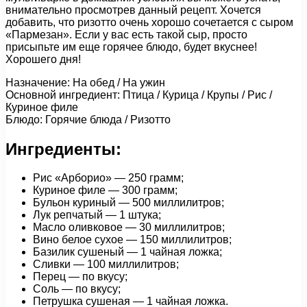
внимательно просмотрев данный рецепт. Хочется
добавить, что ризотто очень хорошо сочетается с сыром
«Пармезан». Если у вас есть такой сыр, просто
присыпьте им еще горячее блюдо, будет вкуснее!
Хорошего дня!
Назначение: На обед / На ужин
Основной ингредиент: Птица / Курица / Крупы / Рис /
Куриное филе
Блюдо: Горячие блюда / Ризотто
Ингредиенты:
Рис «Арборио» — 250 грамм;
Куриное филе — 300 грамм;
Бульон куриный — 500 миллилитров;
Лук репчатый — 1 штука;
Масло оливковое — 30 миллилитров;
Вино белое сухое — 150 миллилитров;
Базилик сушеный — 1 чайная ложка;
Сливки — 100 миллилитров;
Перец — по вкусу;
Соль — по вкусу;
Петрушка сушеная — 1 чайная ложка.