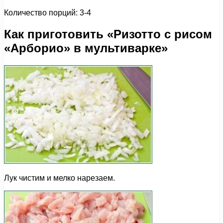
Количество порций: 3-4
Как приготовить «Ризотто с рисом
«Арборио» в мультиварке»
Лук чистим и мелко нарезаем.