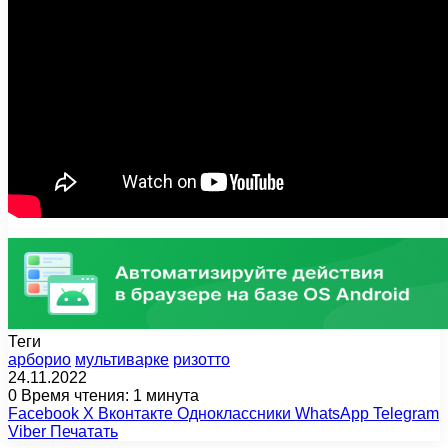
Теги
арборио
мультиварке
ризотто
24.11.2022
0
Время чтения: 1 минута
Facebook
X
Вконтакте
Одноклассники
WhatsApp
Telegram
Viber
Печатать