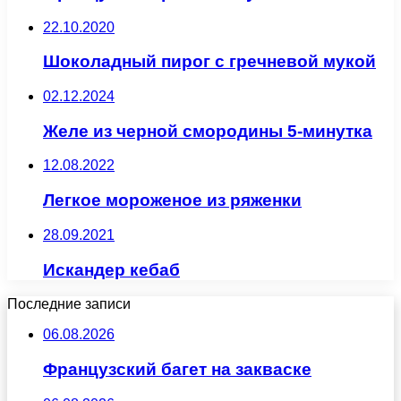
22.10.2020
Шоколадный пирог с гречневой мукой
02.12.2024
Желе из черной смородины 5-минутка
12.08.2022
Легкое мороженое из ряженки
28.09.2021
Искандер кебаб
Последние записи
06.08.2026
Французский багет на закваске