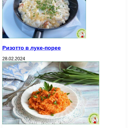
Ризотто в луке-порее
28.02.2024