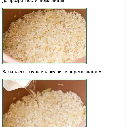
до прозрачности, помешивая.
Засыпаем в мультиварку рис и перемешиваем.