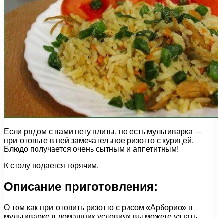
Если рядом с вами нету плиты, но есть мультиварка —
приготовьте в ней замечательное ризотто с курицей.
Блюдо получается очень сытным и аппетитным!
К столу подается горячим.
Описание приготовления:
О том как приготовить ризотто с рисом «Арборио» в
мультиварке в домашних условиях вы можете узнать,