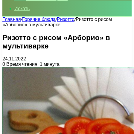
Искать
Главная
/
Горячие блюда
/
Ризотто
/
Ризотто с рисом
«Арборио» в мультиварке
Ризотто с рисом «Арборио» в
мультиварке
24.11.2022
0
Время чтения: 1 минута