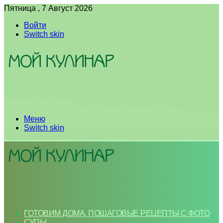
Пятница , 7 Август 2026
Войти
Switch skin
Меню
Switch skin
ГОТОВИМ ДОМА. ПОШАГОВЫЕ РЕЦЕПТЫ С ФОТО
СУПЫ