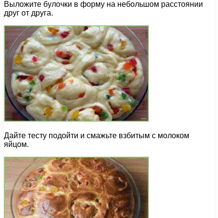
Выложите булочки в форму на небольшом расстоянии
друг от друга.
Дайте тесту подойти и смажьте взбитым с молоком
яйцом.