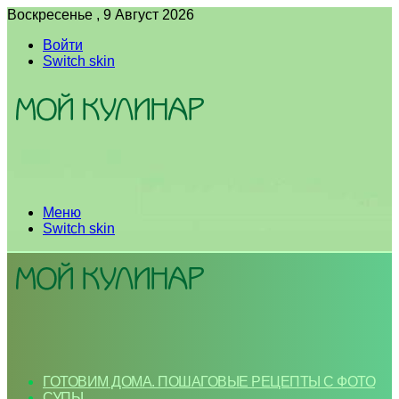
Воскресенье , 9 Август 2026
Войти
Switch skin
Меню
Switch skin
ГОТОВИМ ДОМА. ПОШАГОВЫЕ РЕЦЕПТЫ С ФОТО
СУПЫ