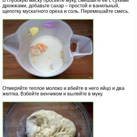
В глубокую миску просейте муку, смешайте ее с сухими
дрожжами, добавьте сахар – простой и ванильный,
щепотку мускатного ореха и соль. Перемешайте смесь.
Отмеряйте теплое молоко и вбейте в него яйцо и два
желтка. Взбейте венчиком и вылейте в муку.