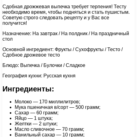
Сдобная дрожжевая выпечка требует терпения! Тесту
необходимо время, чтобы подняться и стать пушистым.
Советую строго следовать рецепту и у Вас все
получится!
Назначение: На завтрак / На полдник / На праздничный
стол
Основной ингредиент: Фрукты / Сухофрукты / Тесто /
Сдобное дрожевое тесто
Блюдо: Выпечка / Булочки / Сладкое
География кухни: Русская кухня
Ингредиенты:
Молоко — 170 миллилитров;
Мука пшеничная в/сорт — 500 грамм;
Сахар — 60 грамм;
Яйцо — 1 штука;
Желтки — 2 штуки;
Масло сливочное — 70 грамм;
Ванильный сахар — 10 грамм;