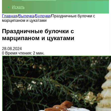
Искать
Главная
/
Выпечка
/
Булочки
/
Праздничные булочки с
марципаном и цукатами
Праздничные булочки с
марципаном и цукатами
28.08.2024
0
Время чтения: 2 мин.