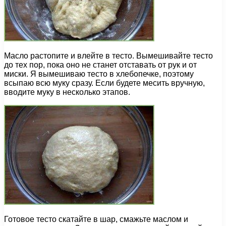
Масло растопите и влейте в тесто. Вымешивайте тесто
до тех пор, пока оно не станет отставать от рук и от
миски. Я вымешиваю тесто в хлебопечке, поэтому
всыпаю всю муку сразу. Если будете месить вручную,
вводите муку в несколько этапов.
Готовое тесто скатайте в шар, смажьте маслом и