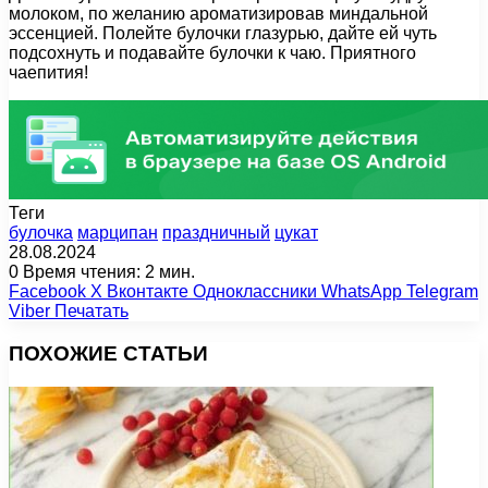
молоком, по желанию ароматизировав миндальной
эссенцией. Полейте булочки глазурью, дайте ей чуть
подсохнуть и подавайте булочки к чаю. Приятного
чаепития!
Теги
булочка
марципан
праздничный
цукат
28.08.2024
0
Время чтения: 2 мин.
Facebook
X
Вконтакте
Одноклассники
WhatsApp
Telegram
Viber
Печатать
ПОХОЖИЕ СТАТЬИ