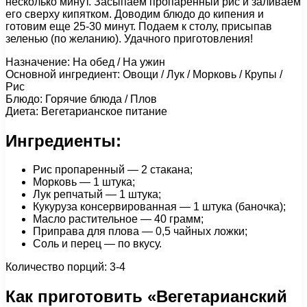
несколько минут. Засыпаем пропаренный рис и заливаем
его сверху кипятком. Доводим блюдо до кипения и
готовим еще 25-30 минут. Подаем к столу, присыпав
зеленью (по желанию). Удачного приготовления!
Назначение: На обед / На ужин
Основной ингредиент: Овощи / Лук / Морковь / Крупы /
Рис
Блюдо: Горячие блюда / Плов
Диета: Вегетарианское питание
Ингредиенты:
Рис пропаренный — 2 стакана;
Морковь — 1 штука;
Лук репчатый — 1 штука;
Кукуруза консервированная — 1 штука (баночка);
Масло растительное — 40 грамм;
Приправа для плова — 0,5 чайных ложки;
Соль и перец — по вкусу.
Количество порций: 3-4
Как приготовить «Вегетарианский