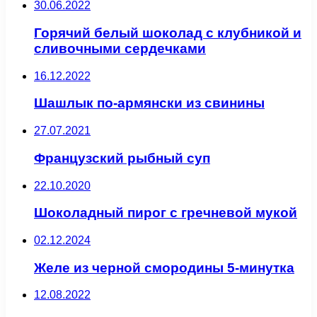
30.06.2022
Горячий белый шоколад с клубникой и
сливочными сердечками
16.12.2022
Шашлык по-армянски из свинины
27.07.2021
Французский рыбный суп
22.10.2020
Шоколадный пирог с гречневой мукой
02.12.2024
Желе из черной смородины 5-минутка
12.08.2022