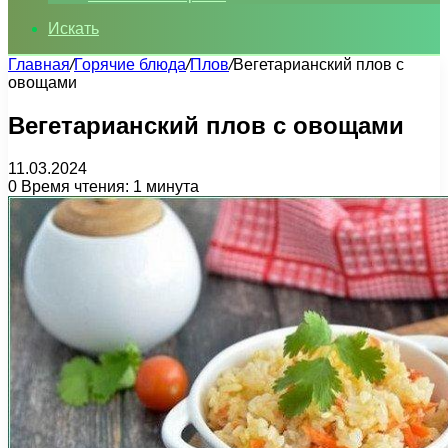
Искать
Главная
/
Горячие блюда
/
Плов
/
Вегетарианский плов с
овощами
Вегетарианский плов с овощами
11.03.2024
0
Время чтения: 1 минута