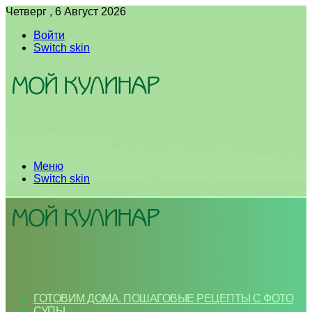
Четверг , 6 Август 2026
Войти
Switch skin
Меню
Switch skin
ГОТОВИМ ДОМА. ПОШАГОВЫЕ РЕЦЕПТЫ С ФОТО
СУПЫ