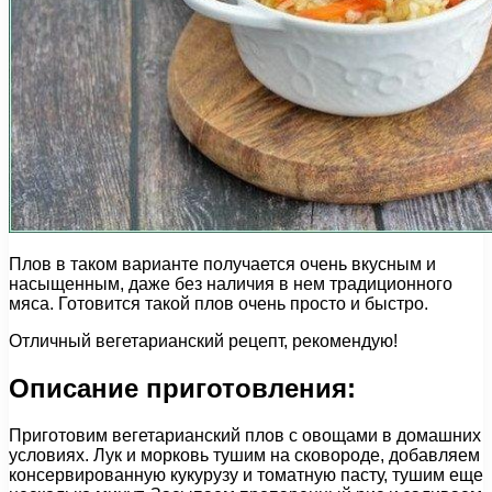
Плов в таком варианте получается очень вкусным и
насыщенным, даже без наличия в нем традиционного
мяса. Готовится такой плов очень просто и быстро.
Отличный вегетарианский рецепт, рекомендую!
Описание приготовления:
Приготовим вегетарианский плов с овощами в домашних
условиях. Лук и морковь тушим на сковороде, добавляем
консервированную кукурузу и томатную пасту, тушим еще