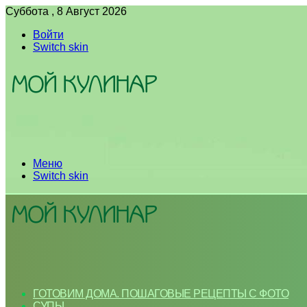
Суббота , 8 Август 2026
Войти
Switch skin
Меню
Switch skin
ГОТОВИМ ДОМА. ПОШАГОВЫЕ РЕЦЕПТЫ С ФОТО
СУПЫ