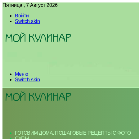
Пятница , 7 Август 2026
Войти
Switch skin
Меню
Switch skin
ГОТОВИМ ДОМА. ПОШАГОВЫЕ РЕЦЕПТЫ С ФОТО
СУПЫ