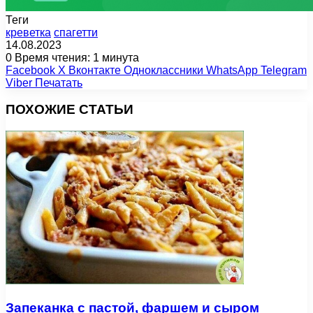
Теги
креветка
спагетти
14.08.2023
0
Время чтения: 1 минута
Facebook
X
Вконтакте
Одноклассники
WhatsApp
Telegram
Viber
Печатать
ПОХОЖИЕ СТАТЬИ
Запеканка с пастой, фаршем и сыром