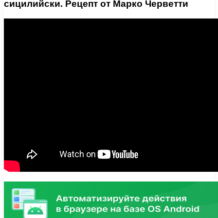
сицилийски. Рецепт от Марко Черветти