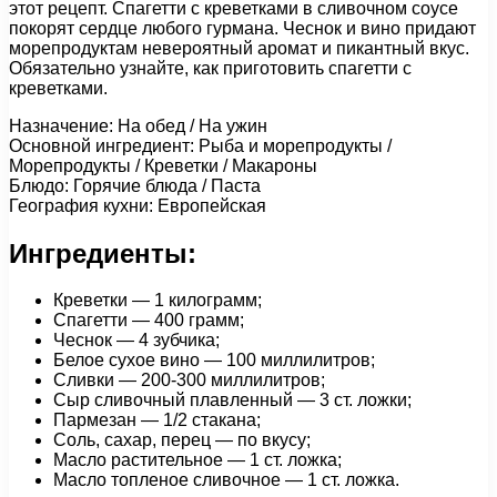
этот рецепт. Спагетти с креветками в сливочном соусе
покорят сердце любого гурмана. Чеснок и вино придают
морепродуктам невероятный аромат и пикантный вкус.
Обязательно узнайте, как приготовить спагетти с
креветками.
Назначение: На обед / На ужин
Основной ингредиент: Рыба и морепродукты /
Морепродукты / Креветки / Макароны
Блюдо: Горячие блюда / Паста
География кухни: Европейская
Ингредиенты:
Креветки — 1 килограмм;
Спагетти — 400 грамм;
Чеснок — 4 зубчика;
Белое сухое вино — 100 миллилитров;
Сливки — 200-300 миллилитров;
Сыр сливочный плавленный — 3 ст. ложки;
Пармезан — 1/2 стакана;
Соль, сахар, перец — по вкусу;
Масло растительное — 1 ст. ложка;
Масло топленое сливочное — 1 ст. ложка.