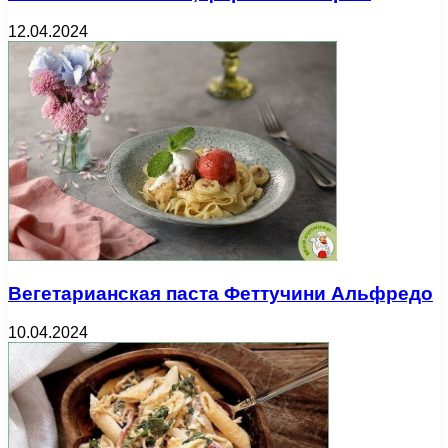
12.04.2024
Вегетарианская паста Феттучини Альфредо
10.04.2024