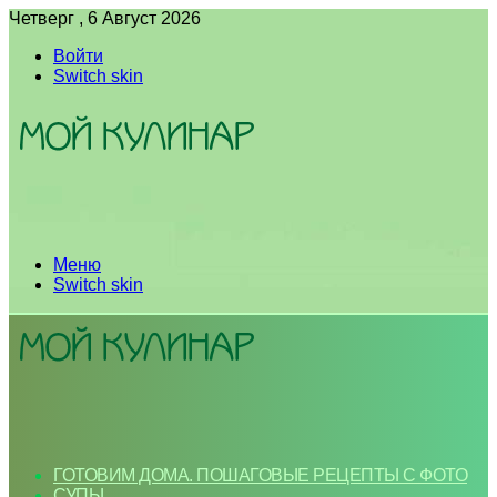
Четверг , 6 Август 2026
Войти
Switch skin
Меню
Switch skin
ГОТОВИМ ДОМА. ПОШАГОВЫЕ РЕЦЕПТЫ С ФОТО
СУПЫ