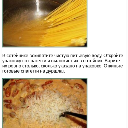
В сотейнике вскипятите чистую питьевую воду. Откройте
упаковку со спагетти и выложиет их в сотейник. Варите
их ровно столько, сколько указано на упаковке. Откиньте
готовые спагетти на дуршлаг.