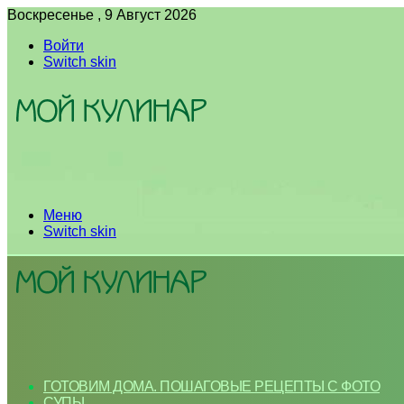
Воскресенье , 9 Август 2026
Войти
Switch skin
Меню
Switch skin
ГОТОВИМ ДОМА. ПОШАГОВЫЕ РЕЦЕПТЫ С ФОТО
СУПЫ