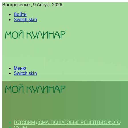
Воскресенье , 9 Август 2026
Войти
Switch skin
Меню
Switch skin
ГОТОВИМ ДОМА. ПОШАГОВЫЕ РЕЦЕПТЫ С ФОТО
СУПЫ