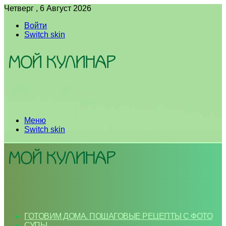
Четверг , 6 Август 2026
Войти
Switch skin
Меню
Switch skin
ГОТОВИМ ДОМА. ПОШАГОВЫЕ РЕЦЕПТЫ С ФОТО
СУПЫ