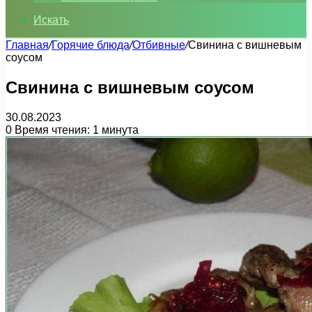
Искать
Главная
/
Горячие блюда
/
Отбивные
/
Свинина с вишневым
соусом
Свинина с вишневым соусом
30.08.2023
0
Время чтения: 1 минута