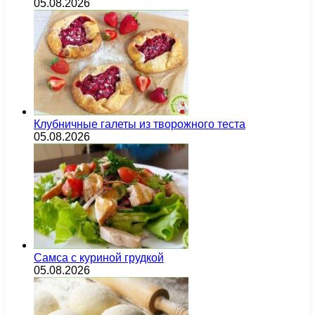
05.08.2026
Клубничные галеты из творожного теста
05.08.2026
Самса с куриной грудкой
05.08.2026