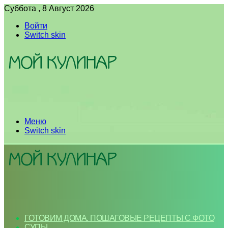
Суббота , 8 Август 2026
Войти
Switch skin
Меню
Switch skin
ГОТОВИМ ДОМА. ПОШАГОВЫЕ РЕЦЕПТЫ С ФОТО
СУПЫ