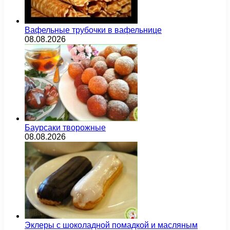
Вафельные трубочки в вафельнице
08.08.2026
Баурсаки творожные
08.08.2026
Эклеры с шоколадной помадкой и масляным