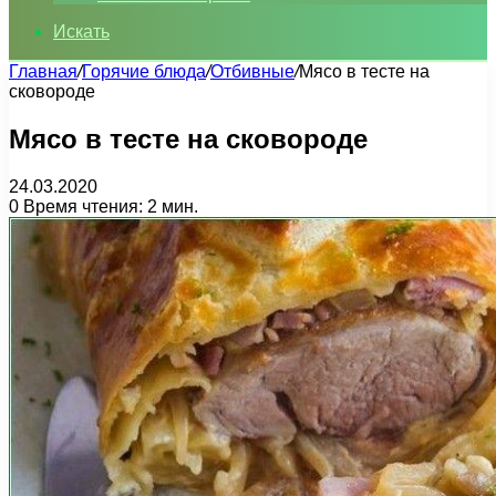
Искать
Главная
/
Горячие блюда
/
Отбивные
/
Мясо в тесте на
сковороде
Мясо в тесте на сковороде
24.03.2020
0
Время чтения: 2 мин.