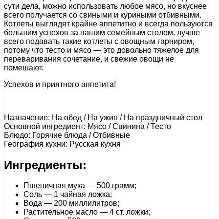
сути дела, можно использовать любое мясо, но вкуснее
всего получается со свиными и куриными отбивными.
Котлеты выглядят крайне аппетитно и всегда пользуются
большим успехов за нашим семейным столом. лучше
всего подавать такие котлеты с овощным гарниром,
потому что тесто и мясо — это довольно тяжелое для
переваривания сочетание, и свежие овощи не
помешают.
Успехов и приятного аппетита!
Назначение: На обед / На ужин / На праздничный стол
Основной ингредиент: Мясо / Свинина / Тесто
Блюдо: Горячие блюда / Отбивные
География кухни: Русская кухня
Ингредиенты:
Пшеничная мука — 500 грамм;
Соль — 1 чайная ложка;
Вода — 200 миллилитров;
Растительное масло — 4 ст. ложки;