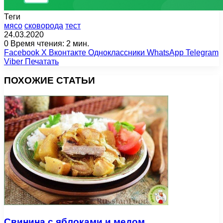
Теги
мясо
сковорода
тест
24.03.2020
0
Время чтения: 2 мин.
Facebook
X
Вконтакте
Одноклассники
WhatsApp
Telegram
Viber
Печатать
ПОХОЖИЕ СТАТЬИ
Свинина с яблоками и медом