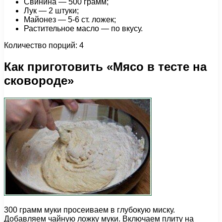
Свинина — 500 грамм;
Лук — 2 штуки;
Майонез — 5-6 ст. ложек;
Растительное масло — по вкусу.
Количество порций: 4
Как приготовить «Мясо в тесте на
сковороде»
300 грамм муки просеиваем в глубокую миску.
Добавляем чайную ложку муки. Включаем плиту на