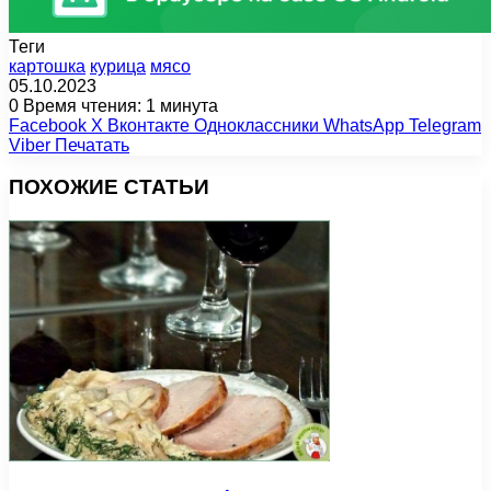
Теги
картошка
курица
мясо
05.10.2023
0
Время чтения: 1 минута
Facebook
X
Вконтакте
Одноклассники
WhatsApp
Telegram
Viber
Печатать
ПОХОЖИЕ СТАТЬИ