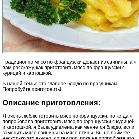
Традиционно мясо по-французски делают из свинины, а я
вам расскажу, как приготовить мясо по-французски с
курицей и картошкой.
В нашей семье это главное блюдо по праздникам.
Попробуйте приготовить!
Описание приготовления:
Я очень люблю готовить мясо по-французски, но когда я
попробовала приготовить мясо по-французски с курицей
и картошкой, я была удивлена, как меняется блюдо, если
заменить мясо свинины на мясо птицы. Вы не поймете,
насколько это вкусно, до тех пор, пока не попробуете это