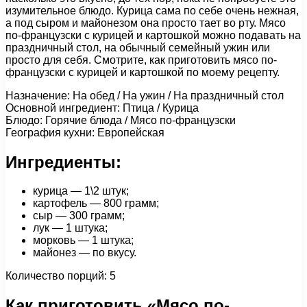
изумительное блюдо. Курица сама по себе очень нежная,
а под сыром и майонезом она просто тает во рту. Мясо
по-французски с курицей и картошкой можно подавать на
праздничный стол, на обычный семейный ужин или
просто для себя. Смотрите, как приготовить мясо по-
французски с курицей и картошкой по моему рецепту.
Назначение: На обед / На ужин / На праздничный стол
Основной ингредиент: Птица / Курица
Блюдо: Горячие блюда / Мясо по-французски
География кухни: Европейская
Ингредиенты:
курица — 1\2 штук;
картофель — 800 грамм;
сыр — 300 грамм;
лук — 1 штука;
морковь — 1 штука;
майонез — по вкусу.
Количество порций: 5
Как приготовить «Мясо по-