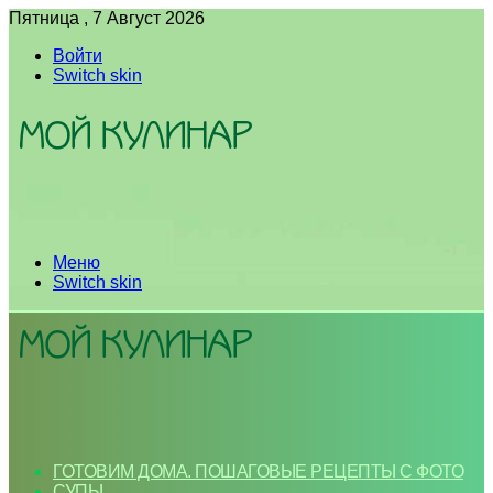
Пятница , 7 Август 2026
Войти
Switch skin
Меню
Switch skin
ГОТОВИМ ДОМА. ПОШАГОВЫЕ РЕЦЕПТЫ С ФОТО
СУПЫ