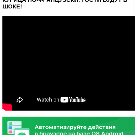
ШОКЕ!