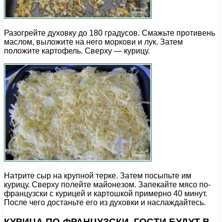
Разогрейте духовку до 180 градусов. Смажьте противень
маслом, выложите на него моркови и лук. Затем
положите картофель. Сверху — курицу.
Натрите сыр на крупной терке. Затем посыпьте им
курицу. Сверху полейте майонезом. Запекайте мясо по-
французски с курицей и картошкой примерно 40 минут.
После чего достаньте его из духовки и наслаждайтесь.
КУРИЦА ПО-ФРАНЦУЗСКИ. ГОСТИ БУДУТ В