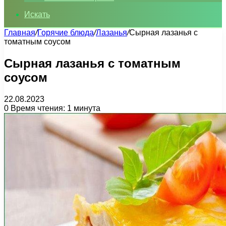
Искать
Главная
/
Горячие блюда
/
Лазанья
/
Сырная лазанья с
томатным соусом
Сырная лазанья с томатным
соусом
22.08.2023
0
Время чтения: 1 минута