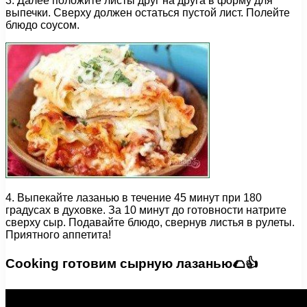
3. Далее положите листы друг на друга в форму для
выпечки. Сверху должен остаться пустой лист. Полейте
блюдо соусом.
4. Выпекайте лазанью в течение 45 минут при 180
градусах в духовке. За 10 минут до готовности натрите
сверху сыр. Подавайте блюдо, свернув листья в рулеты.
Приятного аппетита!
Cooking готовим сырную лазанью🌮👍