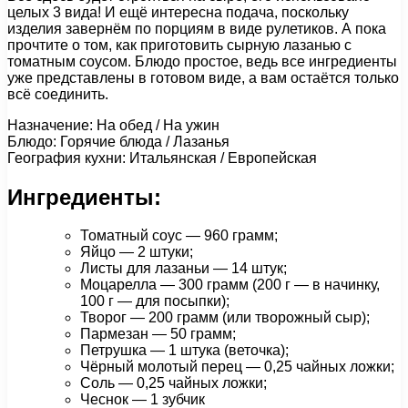
целых 3 вида! И ещё интересна подача, поскольку
изделия завернём по порциям в виде рулетиков. А пока
прочтите о том, как приготовить сырную лазанью с
томатным соусом. Блюдо простое, ведь все ингредиенты
уже представлены в готовом виде, а вам остаётся только
всё соединить.
Назначение: На обед / На ужин
Блюдо: Горячие блюда / Лазанья
География кухни: Итальянская / Европейская
Ингредиенты:
Томатный соус — 960 грамм;
Яйцо — 2 штуки;
Листы для лазаньи — 14 штук;
Моцарелла — 300 грамм (200 г — в начинку,
100 г — для посыпки);
Творог — 200 грамм (или творожный сыр);
Пармезан — 50 грамм;
Петрушка — 1 штука (веточка);
Чёрный молотый перец — 0,25 чайных ложки;
Соль — 0,25 чайных ложки;
Чеснок — 1 зубчик