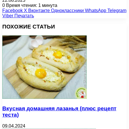
22.08.2023
0
Время чтения: 1 минута
Facebook
X
Вконтакте
Одноклассники
WhatsApp
Telegram
Viber
Печатать
ПОХОЖИЕ СТАТЬИ
Вкусная домашняя лазанья (плюс рецепт
теста)
09.04.2024