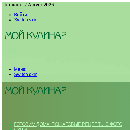
Пятница , 7 Август 2026
Войти
Switch skin
Меню
Switch skin
ГОТОВИМ ДОМА. ПОШАГОВЫЕ РЕЦЕПТЫ С ФОТО
СУПЫ