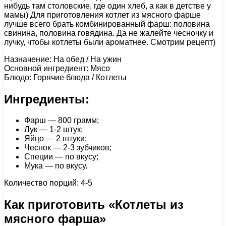
нибудь там столовские, где один хлеб, а как в детстве у
мамы) Для приготовления котлет из мясного фарше
лучше всего брать комбинированный фарш: половина
свинина, половина говядина. Да не жалейте чесночку и
лучку, чтобы котлеты были ароматнее. Смотрим рецепт)
Назначение: На обед / На ужин
Основной ингредиент: Мясо
Блюдо: Горячие блюда / Котлеты
Ингредиенты:
Фарш — 800 грамм;
Лук — 1-2 штук;
Яйцо — 2 штуки;
Чеснок — 2-3 зубчиков;
Специи — по вкусу;
Мука — по вкусу.
Количество порций: 4-5
Как приготовить «Котлеты из
мясного фарша»