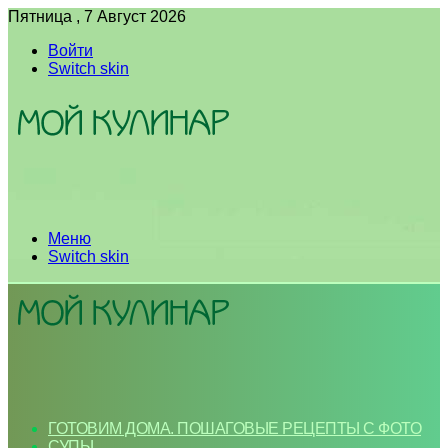
Пятница , 7 Август 2026
Войти
Switch skin
Меню
Switch skin
ГОТОВИМ ДОМА. ПОШАГОВЫЕ РЕЦЕПТЫ С ФОТО
СУПЫ