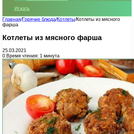
Искать
Главная
/
Горячие блюда
/
Котлеты
/
Котлеты из мясного
фарша
Котлеты из мясного фарша
25.03.2021
0
Время чтения: 1 минута