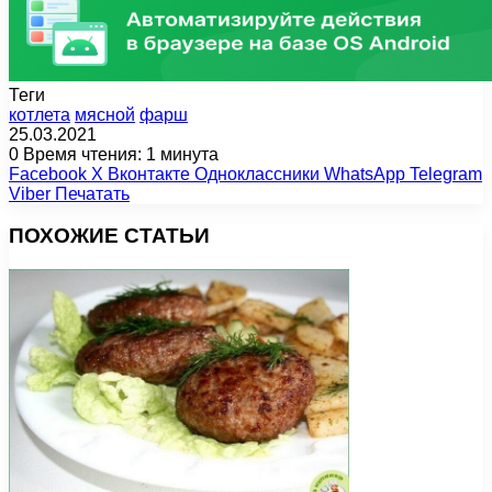
Теги
котлета
мясной
фарш
25.03.2021
0
Время чтения: 1 минута
Facebook
X
Вконтакте
Одноклассники
WhatsApp
Telegram
Viber
Печатать
ПОХОЖИЕ СТАТЬИ