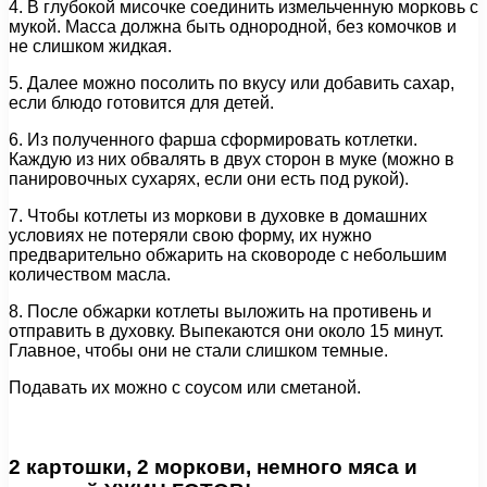
4. В глубокой мисочке соединить измельченную морковь с
мукой. Масса должна быть однородной, без комочков и
не слишком жидкая.
5. Далее можно посолить по вкусу или добавить сахар,
если блюдо готовится для детей.
6. Из полученного фарша сформировать котлетки.
Каждую из них обвалять в двух сторон в муке (можно в
панировочных сухарях, если они есть под рукой).
7. Чтобы котлеты из моркови в духовке в домашних
условиях не потеряли свою форму, их нужно
предварительно обжарить на сковороде с небольшим
количеством масла.
8. После обжарки котлеты выложить на противень и
отправить в духовку. Выпекаются они около 15 минут.
Главное, чтобы они не стали слишком темные.
Подавать их можно с соусом или сметаной.
2 картошки, 2 моркови, немного мяса и