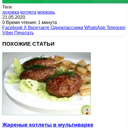
Теги
духовка
котлета
морковь
21.05.2020
0
Время чтения: 1 минута
Facebook
X
Вконтакте
Одноклассники
WhatsApp
Telegram
Viber
Печатать
ПОХОЖИЕ СТАТЬИ
Жареные котлеты в мультиварке