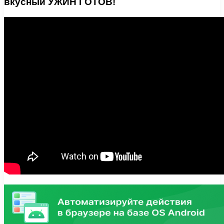
вкусный УЖИН ГОТОВ!