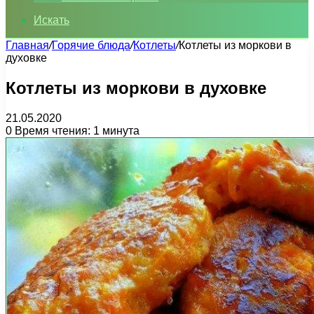
Искать
Главная
/
Горячие блюда
/
Котлеты
/
Котлеты из моркови в
духовке
Котлеты из моркови в духовке
21.05.2020
0
Время чтения: 1 минута