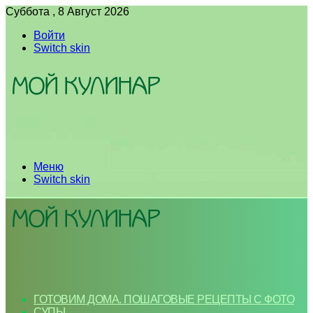
Суббота , 8 Август 2026
Войти
Switch skin
Меню
Switch skin
ГОТОВИМ ДОМА. ПОШАГОВЫЕ РЕЦЕПТЫ С ФОТО
СУПЫ