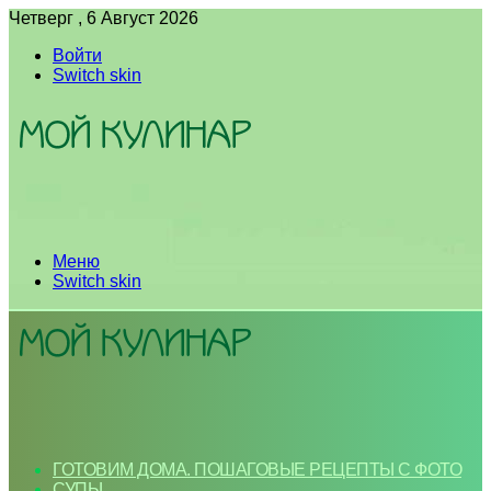
Четверг , 6 Август 2026
Войти
Switch skin
Меню
Switch skin
ГОТОВИМ ДОМА. ПОШАГОВЫЕ РЕЦЕПТЫ С ФОТО
СУПЫ