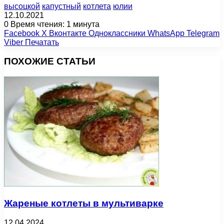
высоцкой
капустный
котлета
юлии
12.10.2021
0
Время чтения: 1 минута
Facebook
X
Вконтакте
Одноклассники
WhatsApp
Telegram
Viber
Печатать
ПОХОЖИЕ СТАТЬИ
Жареные котлеты в мультиварке
12.04.2024