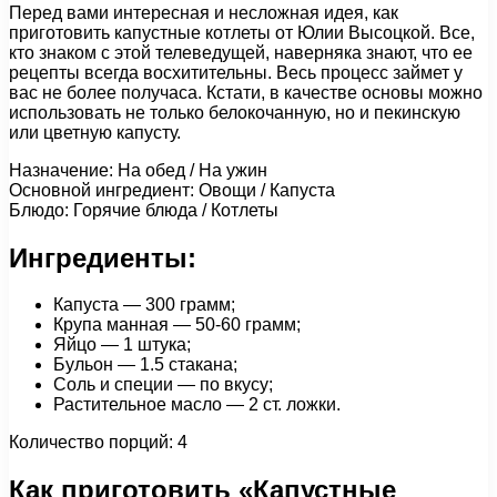
Перед вами интересная и несложная идея, как
приготовить капустные котлеты от Юлии Высоцкой. Все,
кто знаком с этой телеведущей, наверняка знают, что ее
рецепты всегда восхитительны. Весь процесс займет у
вас не более получаса. Кстати, в качестве основы можно
использовать не только белокочанную, но и пекинскую
или цветную капусту.
Назначение: На обед / На ужин
Основной ингредиент: Овощи / Капуста
Блюдо: Горячие блюда / Котлеты
Ингредиенты:
Капуста — 300 грамм;
Крупа манная — 50-60 грамм;
Яйцо — 1 штука;
Бульон — 1.5 стакана;
Соль и специи — по вкусу;
Растительное масло — 2 ст. ложки.
Количество порций: 4
Как приготовить «Капустные