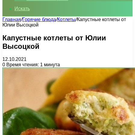
Искать
Главная
/
Горячие блюда
/
Котлеты
/
Капустные котлеты от
Юлии Высоцкой
Капустные котлеты от Юлии
Высоцкой
12.10.2021
0
Время чтения: 1 минута