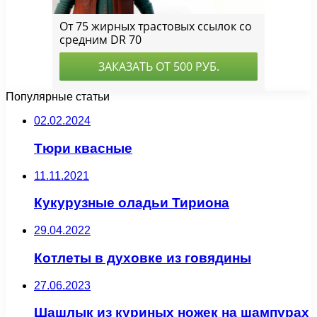
Популярные статьи
02.02.2024
Тюри квасные
11.11.2021
Кукурузные оладьи Тириона
29.04.2022
Котлеты в духовке из говядины
27.06.2023
Шашлык из куриных ножек на шампурах