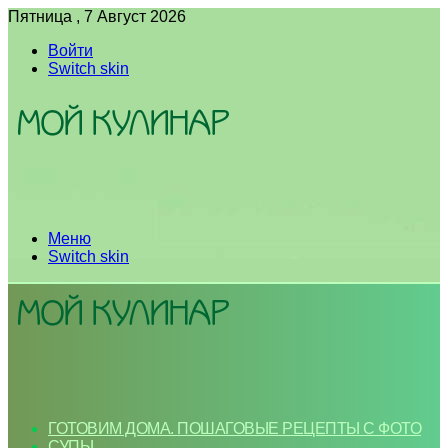
Пятница , 7 Август 2026
Войти
Switch skin
Меню
Switch skin
ГОТОВИМ ДОМА. ПОШАГОВЫЕ РЕЦЕПТЫ С ФОТО
СУПЫ