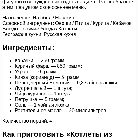
фигурой и вынужденных сидеть на диете. Разнообразьте
этим продуктом свое осеннее меню.
Назначение: На обед / На ужин
Основной ингредиент: Овощи / Птица / Курица / Кабачок
Блюдо: Горячие блюда / Котлеты
География кухни: Русская кухня
Ингредиенты:
Кабачки — 250 грамм;
Куриный фарш — 850 грамм;
Укроп — 10 грамм;
Кинза (кориандр) — 5 грамм;
Перец черный молотый — 0,3 чайных ложки;
Лук репчатый — 1 штука;
Яйцо куриное — 1 штука;
Петрушка — 5 грамм;
Соль — 1 чайная ложка;
Растительное масло — 20 миллилитров.
Количество порций: 4
Как приготовить «Котлеты из