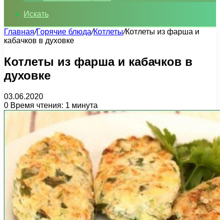
Искать
Главная
/
Горячие блюда
/
Котлеты
/
Котлеты из фарша и
кабачков в духовке
Котлеты из фарша и кабачков в
духовке
03.06.2020
0
Время чтения: 1 минута