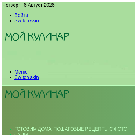
Четверг , 6 Август 2026
Войти
Switch skin
Меню
Switch skin
ГОТОВИМ ДОМА. ПОШАГОВЫЕ РЕЦЕПТЫ С ФОТО
СУПЫ