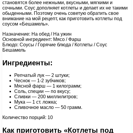
становятся более нежными, вкусными, мягкими и
сочными. Соус дополняет котлеты и делает их не такими
обыденными. Поэтому очень советую обратить свое
внимание на мой рецепт, как приготовить котлеты под
соусом «Бешамель».
Назначение: На обед / На ужин
Основной ингредиент: Мясо / Фарш
Блюдо: Соусы / Горячие блюда / Котлеты / Соус
Бешамель
Ингредиенты:
Репчатый лук — 2 штуки;
Чеснок — 1-2 зубчиков;
Мясной фарш — 1 килограмм;
Соль, специи — по вкусу;
Сливки — 200 миллилитров;
Мука — 1 ст. ложка;
Сливочное масло — 50 грамм.
Количество порций: 10
Как приготовить «Котлеты под