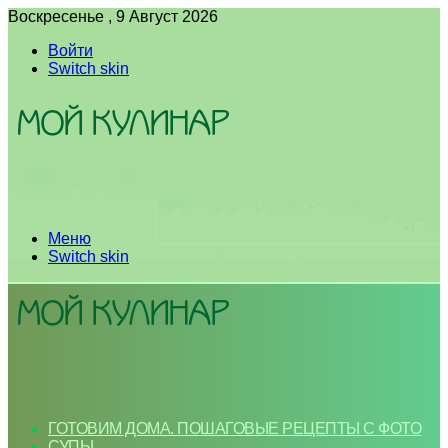
Воскресенье , 9 Август 2026
Войти
Switch skin
Меню
Switch skin
ГОТОВИМ ДОМА. ПОШАГОВЫЕ РЕЦЕПТЫ С ФОТО
СУПЫ