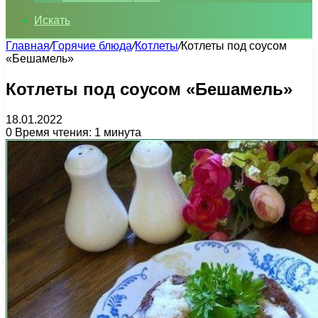
Искать
Главная
/
Горячие блюда
/
Котлеты
/
Котлеты под соусом
«Бешамель»
Котлеты под соусом «Бешамель»
18.01.2022
0
Время чтения: 1 минута