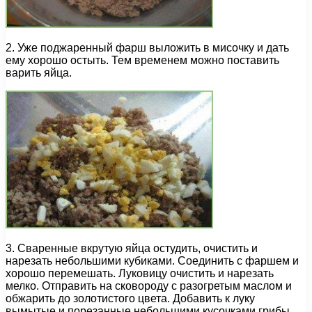
2. Уже поджаренный фарш выложить в мисочку и дать
ему хорошо остыть. Тем временем можно поставить
варить яйца.
3. Сваренные вкрутую яйца остудить, очистить и
нарезать небольшими кубиками. Соединить с фаршем и
хорошо перемешать. Луковицу очистить и нарезать
мелко. Отправить на сковороду с разогретым маслом и
обжарить до золотистого цвета. Добавить к луку
вымытые и порезанные небольшими кусочками грибы.