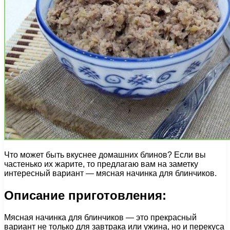
Что может быть вкуснее домашних блинов? Если вы
частенько их жарите, то предлагаю вам на заметку
интересный вариант — мясная начинка для блинчиков.
Описание приготовления:
Мясная начинка для блинчиков — это прекрасный
вариант не только для завтрака или ужина, но и перекуса