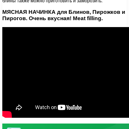
блины также можно приготовить и заморозить.
МЯСНАЯ НАЧИНКА для Блинов, Пирожков и
Пирогов. Очень вкусная! Meat filling.