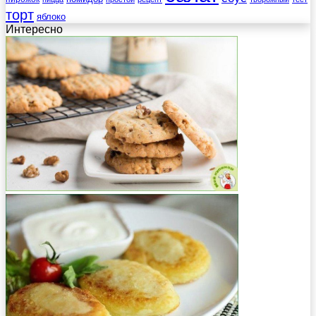
торт
яблоко
Интересно