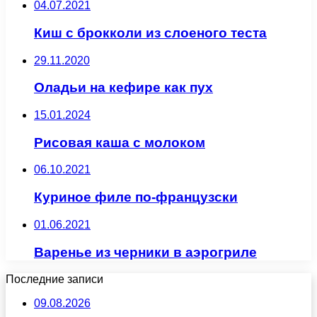
04.07.2021
Киш с брокколи из слоеного теста
29.11.2020
Оладьи на кефире как пух
15.01.2024
Рисовая каша с молоком
06.10.2021
Куриное филе по-французски
01.06.2021
Варенье из черники в аэрогриле
Последние записи
09.08.2026