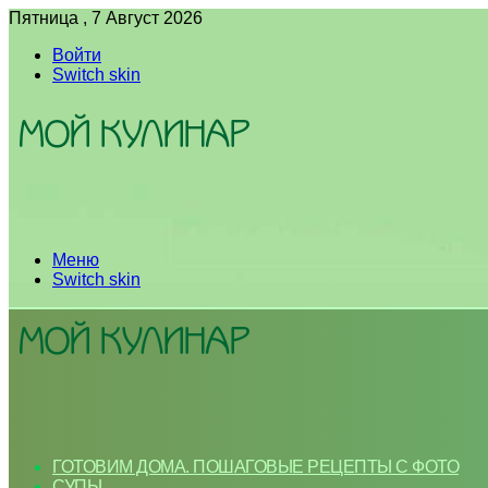
Пятница , 7 Август 2026
Войти
Switch skin
Меню
Switch skin
ГОТОВИМ ДОМА. ПОШАГОВЫЕ РЕЦЕПТЫ С ФОТО
СУПЫ