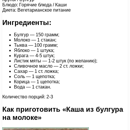
Блюдо: Горячие блюда / Каши
Диета: Вегетарианское питание
Ингредиенты:
Булгур — 150 грамм;
Молоко — 1 стакан;
Тыква — 100 грамм;
Яблоко — 1 штука;
Курага — 4-5 штук;
Листик мяты — 1-2 штук (по желанию);
Сливочное масло — 2 ст. ложки;
Сахар — 1 ст. ложка;
Соль — 1 щепотка;
Корица — 1 щепотка;
Вода — 1 стакан.
Количество порций: 2-3
Как приготовить «Каша из булгура
на молоке»