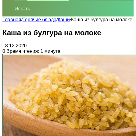
Искать
Главная
/
Горячие блюда
/
Каши
/
Каша из булгура на молоке
Каша из булгура на молоке
18.12.2020
0
Время чтения: 1 минута