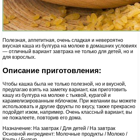
Полезная, аппетитная, очень сладкая и невероятно
вкусная каша из булгура на молоке в домашних условиях
— отличный вариант завтрака не только для детей, но и
для взрослых.
Описание приготовления:
Чтобы кашка была не только полезной, но и вкусной,
предлагаю взять на заметку вариант, как приготовить
кашу из булгура на молоке с тыквой, курагой и
карамелизированным яблочком. При желании вы можете
использовать и другие фрукты по вкусу, также прекрасно
подойдет изюм, например. Очень классный вариант, вы
не пожалеете, повторив его дома.
Назначение: На завтрак / Для детей / На завтрак
Основной ингредиент: Молочные продукты / Молоко /
Крупы / Булгур