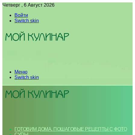
Четверг , 6 Август 2026
Войти
Switch skin
Меню
Switch skin
ГОТОВИМ ДОМА. ПОШАГОВЫЕ РЕЦЕПТЫ С ФОТО
СУПЫ