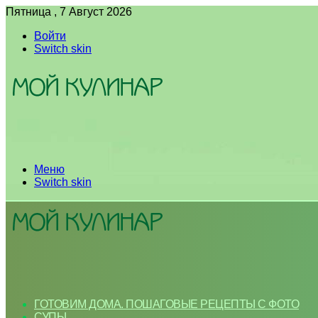
Пятница , 7 Август 2026
Войти
Switch skin
Меню
Switch skin
ГОТОВИМ ДОМА. ПОШАГОВЫЕ РЕЦЕПТЫ С ФОТО
СУПЫ