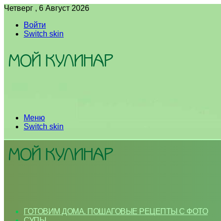
Четверг , 6 Август 2026
Войти
Switch skin
Меню
Switch skin
ГОТОВИМ ДОМА. ПОШАГОВЫЕ РЕЦЕПТЫ С ФОТО
СУПЫ