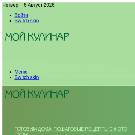
Четверг , 6 Август 2026
Войти
Switch skin
Меню
Switch skin
ГОТОВИМ ДОМА. ПОШАГОВЫЕ РЕЦЕПТЫ С ФОТО
СУПЫ