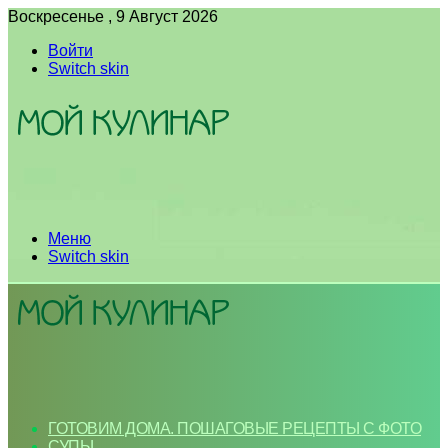
Воскресенье , 9 Август 2026
Войти
Switch skin
Меню
Switch skin
ГОТОВИМ ДОМА. ПОШАГОВЫЕ РЕЦЕПТЫ С ФОТО
СУПЫ