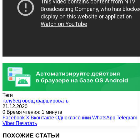
Теги
голубец
овощ
фаршировать
21.12.2020
0
Время чтения: 1 минута
Facebook
X
Вконтакте
Одноклассники
WhatsApp
Telegram
Viber
Печатать
ПОХОЖИЕ СТАТЬИ