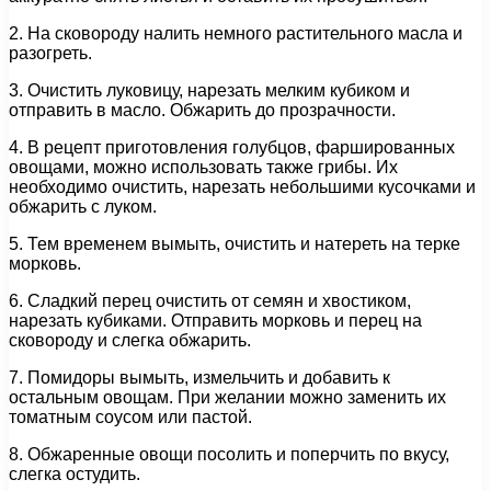
2. На сковороду налить немного растительного масла и
разогреть.
3. Очистить луковицу, нарезать мелким кубиком и
отправить в масло. Обжарить до прозрачности.
4. В рецепт приготовления голубцов, фаршированных
овощами, можно использовать также грибы. Их
необходимо очистить, нарезать небольшими кусочками и
обжарить с луком.
5. Тем временем вымыть, очистить и натереть на терке
морковь.
6. Сладкий перец очистить от семян и хвостиком,
нарезать кубиками. Отправить морковь и перец на
сковороду и слегка обжарить.
7. Помидоры вымыть, измельчить и добавить к
остальным овощам. При желании можно заменить их
томатным соусом или пастой.
8. Обжаренные овощи посолить и поперчить по вкусу,
слегка остудить.