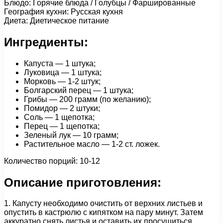
Блюдо: Горячие блюда / Голубцы / Фаршированные
География кухни: Русская кухня
Диета: Диетическое питание
Ингредиенты:
Капуста — 1 штука;
Луковица — 1 штука;
Морковь — 1-2 штук;
Болгарский перец — 1 штука;
Грибы — 200 грамм (по желанию);
Помидор — 2 штуки;
Соль — 1 щепотка;
Перец — 1 щепотка;
Зеленый лук — 10 грамм;
Растительное масло — 1-2 ст. ложек.
Количество порций: 10-12
Описание приготовления:
1. Капусту необходимо очистить от верхних листьев и
опустить в кастрюлю с кипятком на пару минут. Затем
аккуратно снять листья и оставить их просушиться.